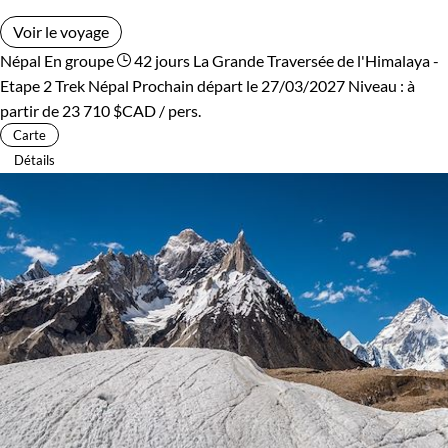
Voir le voyage
Népal
En groupe
42 jours
La Grande Traversée de l'Himalaya -
Etape 2
Trek Népal
Prochain départ le 27/03/2027
Niveau :
à
partir de
23 710 $CAD
/ pers.
Carte
Détails