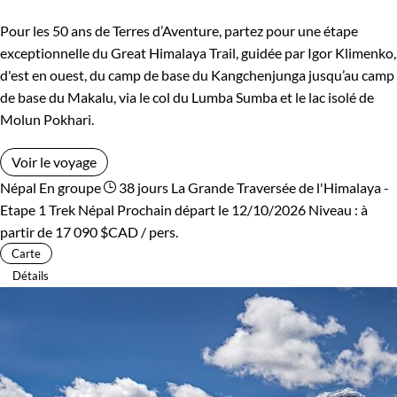
Pour les 50 ans de Terres d’Aventure, partez pour une étape
exceptionnelle du Great Himalaya Trail, guidée par Igor Klimenko,
d'est en ouest, du camp de base du Kangchenjunga jusqu’au camp
de base du Makalu, via le col du Lumba Sumba et le lac isolé de
Molun Pokhari.
Voir le voyage
Népal
En groupe
38 jours
La Grande Traversée de l'Himalaya -
Etape 1
Trek Népal
Prochain départ le 12/10/2026
Niveau :
à
partir de
17 090 $CAD
/ pers.
Carte
Détails