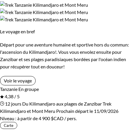
Le voyage en bref
Départ pour une aventure humaine et sportive hors du commun:
l'ascension du Kilimandjaro!. Vous vous envolez ensuite pour
Zanzibar et ses plages paradisiaques bordées par l'océan indien
pour récupérer tout en douceur!
Voir le voyage
Tanzanie
En groupe
4,38 / 5
12 jours
Du Kilimandjaro aux plages de Zanzibar
Trek
Kilimandjaro et Mont Meru
Prochain départ le 11/09/2026
Niveau :
à partir de
4 900 $CAD
/ pers.
Carte