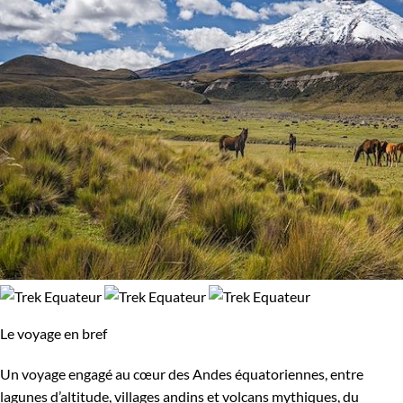
Le voyage en bref
Un voyage engagé au cœur des Andes équatoriennes, entre
lagunes d’altitude, villages andins et volcans mythiques, du