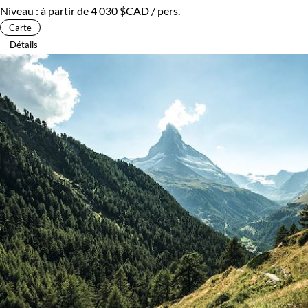
Niveau :
à partir de
4 030 $CAD
/ pers.
Carte
Détails