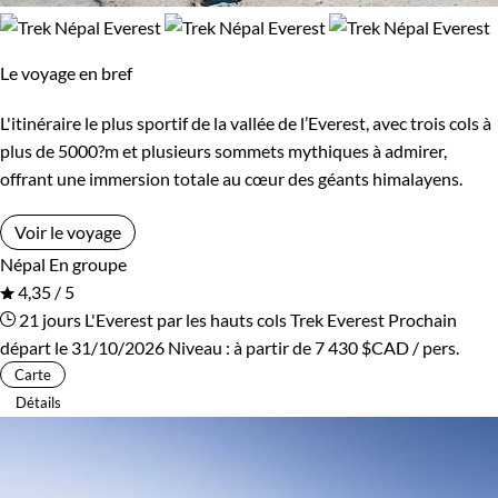
Le voyage en bref
L'itinéraire le plus sportif de la vallée de l’Everest, avec trois cols à
plus de 5000?m et plusieurs sommets mythiques à admirer,
offrant une immersion totale au cœur des géants himalayens.
Voir le voyage
Népal
En groupe
4,35 / 5
21 jours
L'Everest par les hauts cols
Trek Everest
Prochain
départ le 31/10/2026
Niveau :
à partir de
7 430 $CAD
/ pers.
Carte
Détails