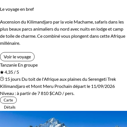
Le voyage en bref
Ascension du Kilimandjaro par la voie Machame, safaris dans les
plus beaux parcs animaliers du nord avec nuits en lodge et camp
de toile de charme. Ce combiné vous plongent dans cette Afrique
millénaire.
Voir le voyage
Tanzanie
En groupe
4,35 / 5
15 jours
Du toit de l'Afrique aux plaines du Serengeti
Trek
Kilimandjaro et Mont Meru
Prochain départ le 11/09/2026
Niveau :
à partir de
7 810 $CAD
/ pers.
Carte
Détails