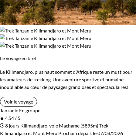
Environnement
Bord de mer et îles
Brousse et Savane
Haute Montagne
Le voyage en bref
Le Kilimandjaro, plus haut sommet d’Afrique reste un must pour
les amateurs de trekking. Une aventure sportive et humaine
inoubliable au cœur de paysages grandioses et spectaculaires!
Voir le voyage
Tanzanie
En groupe
4,54 / 5
8 jours
Kilimandjaro, voie Machame (5895m)
Trek
Kilimandjaro et Mont Meru
Prochain départ le 07/08/2026