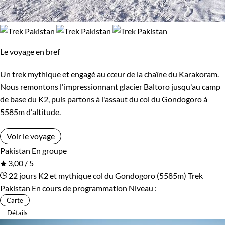
Le voyage en bref
Un trek mythique et engagé au cœur de la chaîne du Karakoram.
Nous remontons l'impressionnant glacier Baltoro jusqu'au camp
de base du K2, puis partons à l'assaut du col du Gondogoro à
5585m d'altitude.
Voir le voyage
Pakistan
En groupe
3,00 / 5
22 jours
K2 et mythique col du Gondogoro (5585m)
Trek
Pakistan
En cours de programmation
Niveau :
Carte
Détails