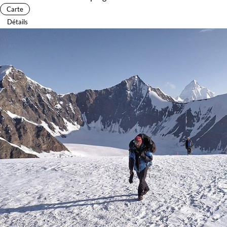
Carte
Détails