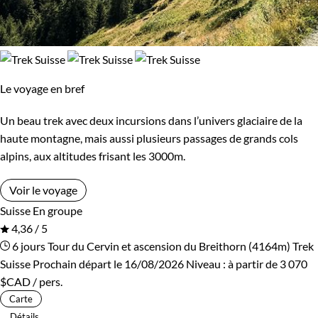
Le voyage en bref
Un beau trek avec deux incursions dans l’univers glaciaire de la
haute montagne, mais aussi plusieurs passages de grands cols
alpins, aux altitudes frisant les 3000m.
Voir le voyage
Suisse
En groupe
4,36 / 5
6 jours
Tour du Cervin et ascension du Breithorn (4164m)
Trek
Suisse
Prochain départ le 16/08/2026
Niveau :
à partir de
3 070
$CAD
/ pers.
Carte
Détails