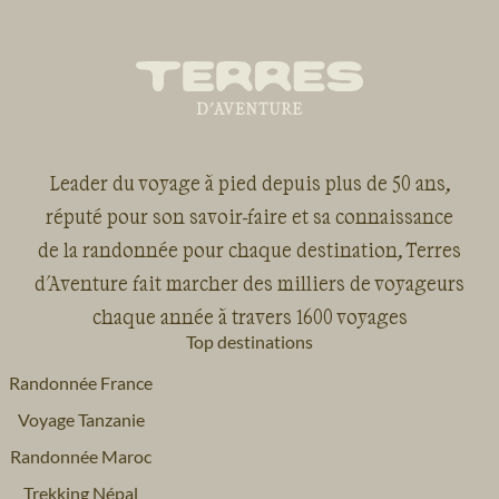
la marche sur des 
randonnée. Néanmo
entente et la joie q
dans notre cordée 
font considérer c
réussi.
Leader du voyage à pied depuis plus de 50 ans,
réputé pour son savoir-faire et sa connaissance
de la randonnée pour chaque destination, Terres
d'Aventure fait marcher des milliers de voyageurs
chaque année à travers 1600 voyages
Top destinations
Randonnée France
Voyage Tanzanie
Randonnée Maroc
Trekking Népal