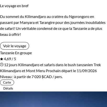
Le voyage en bref
Du sommet du Kilimandjaro au cratère du Ngorongoro en
passant par Manyara et Tarangire pour des journées inoubliables
de safari! Un véritable condensé de ce que la Tanzanie a de plus
beau à offrir!
Voir le voyage
Tanzanie
En groupe
4,69 / 5
12 jours
Kilimandjaro et safaris dans le bush tanzanien
Trek
Kilimandjaro et Mont Meru
Prochain départ le 11/09/2026
Niveau :
à partir de
7 020 $CAD
/ pers.
Carte
Détails