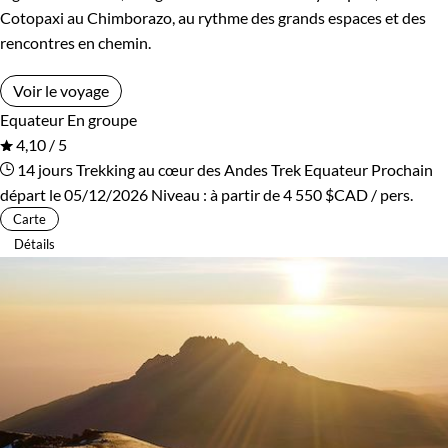
Cotopaxi au Chimborazo, au rythme des grands espaces et des
rencontres en chemin.
Voir le voyage
Equateur
En groupe
4,10 / 5
14 jours
Trekking au cœur des Andes
Trek Equateur
Prochain
départ le 05/12/2026
Niveau :
à partir de
4 550 $CAD
/ pers.
Carte
Détails