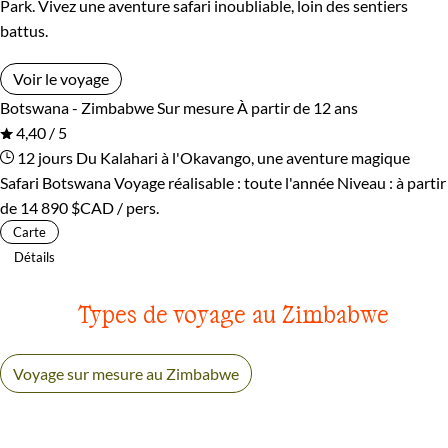
Park. Vivez une aventure safari inoubliable, loin des sentiers
battus.
Voir le voyage
Botswana - Zimbabwe
Sur mesure
À partir de 12 ans
4,40 / 5
12 jours
Du Kalahari à l'Okavango, une aventure magique
Safari Botswana
Voyage réalisable : toute l'année
Niveau :
à partir
de
14 890 $CAD
/ pers.
Carte
Détails
Types de voyage au Zimbabwe
Voyage sur mesure au Zimbabwe