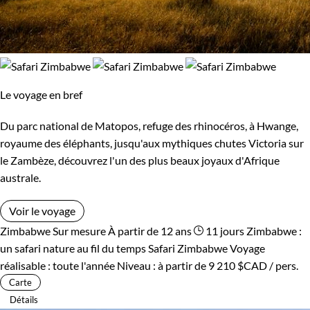
Le voyage en bref
Du parc national de Matopos, refuge des rhinocéros, à Hwange,
royaume des éléphants, jusqu'aux mythiques chutes Victoria sur
le Zambèze, découvrez l'un des plus beaux joyaux d'Afrique
australe.
Voir le voyage
Zimbabwe
Sur mesure
À partir de 12 ans
11 jours
Zimbabwe :
un safari nature au fil du temps
Safari Zimbabwe
Voyage
réalisable : toute l'année
Niveau :
à partir de
9 210 $CAD
/ pers.
Carte
Détails