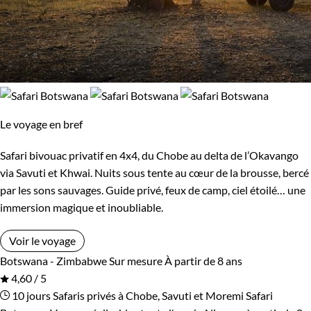
Le voyage en bref
Safari bivouac privatif en 4x4, du Chobe au delta de l’Okavango
via Savuti et Khwai. Nuits sous tente au cœur de la brousse, bercé
par les sons sauvages. Guide privé, feux de camp, ciel étoilé… une
immersion magique et inoubliable.
Voir le voyage
Botswana - Zimbabwe
Sur mesure
À partir de 8 ans
4,60 / 5
10 jours
Safaris privés à Chobe, Savuti et Moremi
Safari