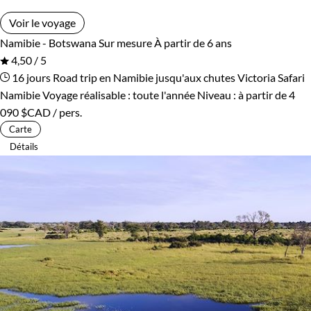
Voir le voyage
Namibie - Botswana
Sur mesure
À partir de 6 ans
4,50 / 5
16 jours
Road trip en Namibie jusqu'aux chutes Victoria
Safari
Namibie
Voyage réalisable : toute l'année
Niveau :
à partir de
4
090 $CAD
/ pers.
Carte
Détails