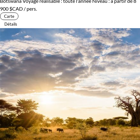
Botswana
Voyage réalisable : toute l'année
Niveau :
à partir de
8
900 $CAD
/ pers.
Carte
Détails