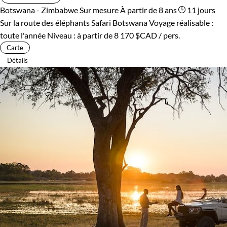
Botswana - Zimbabwe
Sur mesure
À partir de 8 ans
11 jours
Sur la route des éléphants
Safari Botswana
Voyage réalisable :
toute l'année
Niveau :
à partir de
8 170 $CAD
/ pers.
Carte
Détails