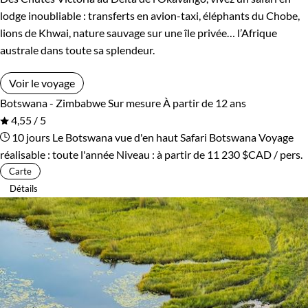
lodge inoubliable : transferts en avion-taxi, éléphants du Chobe,
lions de Khwai, nature sauvage sur une île privée… l’Afrique
australe dans toute sa splendeur.
Voir le voyage
Botswana - Zimbabwe
Sur mesure
À partir de 12 ans
4,55 / 5
10 jours
Le Botswana vue d'en haut
Safari Botswana
Voyage
réalisable : toute l'année
Niveau :
à partir de
11 230 $CAD
/ pers.
Carte
Détails