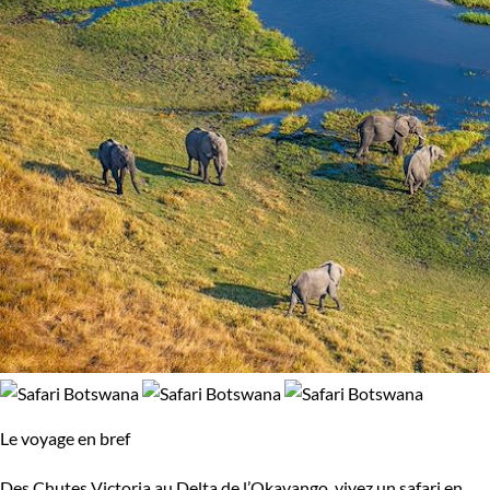
Le voyage en bref
Des Chutes Victoria au Delta de l’Okavango, vivez un safari en