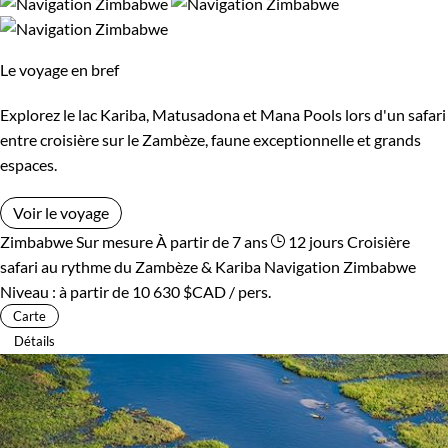
Le voyage en bref
Explorez le lac Kariba, Matusadona et Mana Pools lors d'un safari
entre croisière sur le Zambèze, faune exceptionnelle et grands
espaces.
Voir le voyage
Zimbabwe
Sur mesure
À partir de 7 ans
12 jours
Croisière
safari au rythme du Zambèze & Kariba
Navigation Zimbabwe
Niveau :
à partir de
10 630 $CAD
/ pers.
Carte
Détails