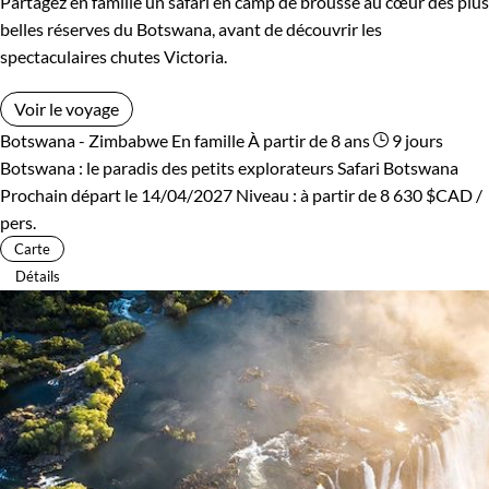
Partagez en famille un safari en camp de brousse au cœur des plus
belles réserves du Botswana, avant de découvrir les
spectaculaires chutes Victoria.
Voir le voyage
Botswana - Zimbabwe
En famille
À partir de 8 ans
9 jours
Botswana : le paradis des petits explorateurs
Safari Botswana
Prochain départ le 14/04/2027
Niveau :
à partir de
8 630 $CAD
/
pers.
Carte
Détails