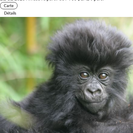
Carte
Détails