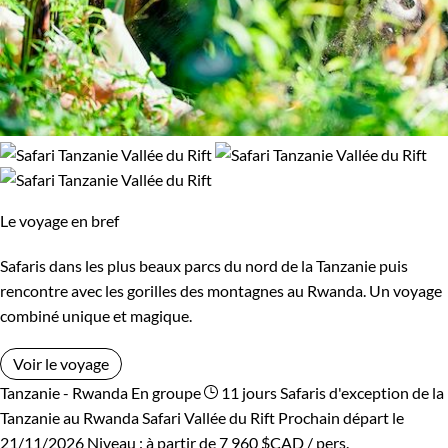
Le voyage en bref
Safaris dans les plus beaux parcs du nord de la Tanzanie puis
rencontre avec les gorilles des montagnes au Rwanda. Un voyage
combiné unique et magique.
Voir le voyage
Tanzanie - Rwanda
En groupe
11 jours
Safaris d'exception de la
Tanzanie au Rwanda
Safari Vallée du Rift
Prochain départ le
21/11/2026
Niveau :
à partir de
7 960 $CAD
/ pers.