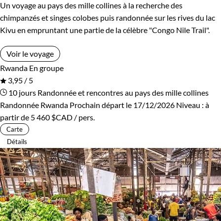
Un voyage au pays des mille collines à la recherche des
chimpanzés et singes colobes puis randonnée sur les rives du lac
Kivu en empruntant une partie de la célèbre "Congo Nile Trail".
Voir le voyage
Rwanda
En groupe
3,95 / 5
10 jours
Randonnée et rencontres au pays des mille collines
Randonnée Rwanda
Prochain départ le 17/12/2026
Niveau :
à
partir de
5 460 $CAD
/ pers.
Carte
Détails