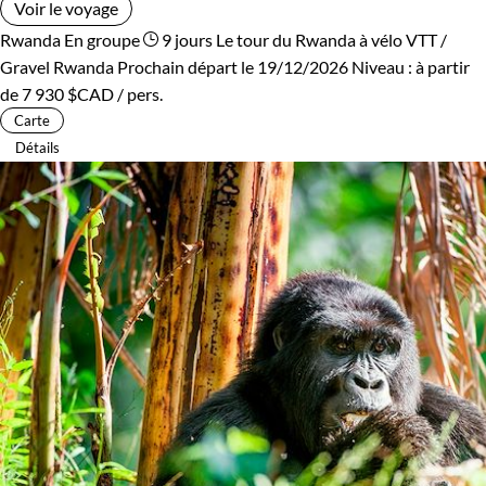
Voir le voyage
Rwanda
En groupe
9 jours
Le tour du Rwanda à vélo
VTT /
Gravel Rwanda
Prochain départ le 19/12/2026
Niveau :
à partir
de
7 930 $CAD
/ pers.
Carte
Détails