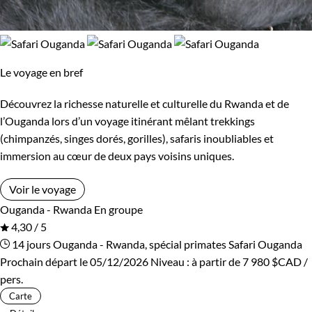
Le voyage en bref
Découvrez la richesse naturelle et culturelle du Rwanda et de
l’Ouganda lors d’un voyage itinérant mêlant trekkings
(chimpanzés, singes dorés, gorilles), safaris inoubliables et
immersion au cœur de deux pays voisins uniques.
Voir le voyage
Ouganda - Rwanda
En groupe
4,30 / 5
14 jours
Ouganda - Rwanda, spécial primates
Safari Ouganda
Prochain départ le 05/12/2026
Niveau :
à partir de
7 980 $CAD
/
pers.
Carte