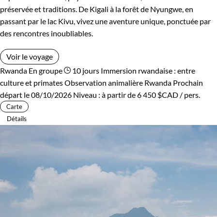
préservée et traditions. De Kigali à la forêt de Nyungwe, en
passant par le lac Kivu, vivez une aventure unique, ponctuée par
des rencontres inoubliables.
Voir le voyage
Rwanda
En groupe
10 jours
Immersion rwandaise : entre
culture et primates
Observation animalière Rwanda
Prochain
départ le 08/10/2026
Niveau :
à partir de
6 450 $CAD
/ pers.
Carte
Détails