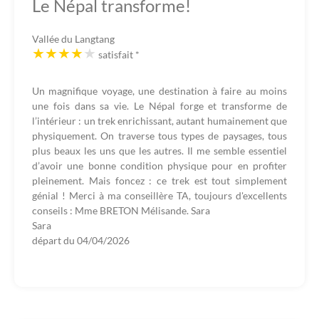
Le Népal transforme!
Vallée du Langtang
satisfait
*
Un magnifique voyage, une destination à faire au moins
une fois dans sa vie. Le Népal forge et transforme de
l’intérieur : un trek enrichissant, autant humainement que
physiquement. On traverse tous types de paysages, tous
plus beaux les uns que les autres. Il me semble essentiel
d’avoir une bonne condition physique pour en profiter
pleinement. Mais foncez : ce trek est tout simplement
génial ! Merci à ma conseillère TA, toujours d'excellents
conseils : Mme BRETON Mélisande. Sara
Sara
départ du
04/04/2026