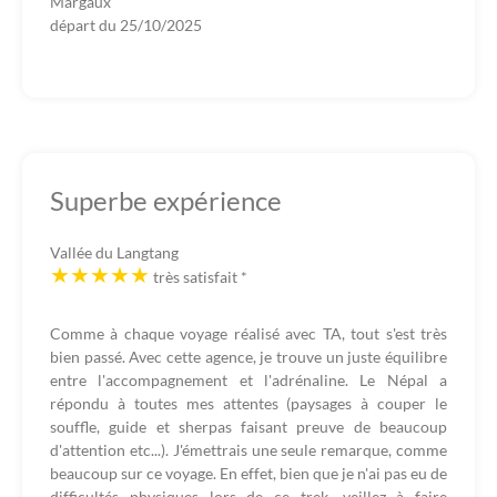
Margaux
départ du
25/10/2025
Superbe expérience
Vallée du Langtang
très satisfait
*
Comme à chaque voyage réalisé avec TA, tout s'est très
bien passé. Avec cette agence, je trouve un juste équilibre
entre l'accompagnement et l'adrénaline. Le Népal a
répondu à toutes mes attentes (paysages à couper le
souffle, guide et sherpas faisant preuve de beaucoup
d'attention etc...). J'émettrais une seule remarque, comme
beaucoup sur ce voyage. En effet, bien que je n'ai pas eu de
difficultés physiques lors de ce trek, veillez à faire