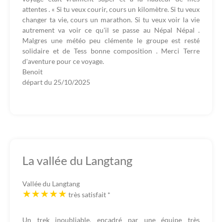
attentes . « Si tu veux courir, cours un kilomètre. Si tu veux
changer ta vie, cours un marathon. Si tu veux voir la vie
autrement va voir ce qu'il se passe au Népal Népal .
Malgres une météo peu clémente le groupe est resté
solidaire et de Tess bonne composition . Merci Terre
d'aventure pour ce voyage.
Benoit
départ du
25/10/2025
La vallée du Langtang
Vallée du Langtang
très satisfait
*
Un trek inoubliable, encadré par une équipe très