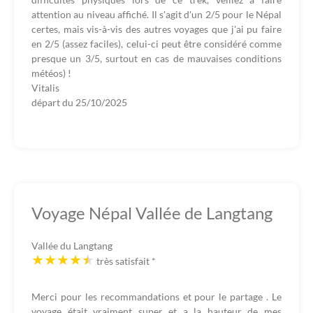
attention au niveau affiché. Il s'agit d'un 2/5 pour le Népal
certes, mais vis-à-vis des autres voyages que j'ai pu faire
en 2/5 (assez faciles), celui-ci peut être considéré comme
presque un 3/5, surtout en cas de mauvaises conditions
météos) !
Vitalis
départ du
25/10/2025
Voyage Népal Vallée de Langtang
Vallée du Langtang
très satisfait
*
Merci pour les recommandations et pour le partage . Le
voyage était vraiment super et a la hauteur de mes