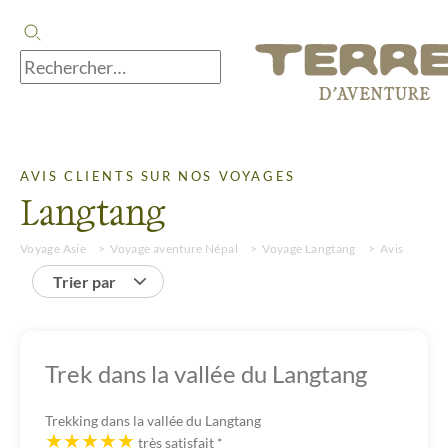
AVIS CLIENTS SUR NOS VOYAGES
Langtang
Voyage Asie
Voyage aventure Népal
Voyage Langtang
Avis
Trier par
Trek dans la vallée du Langtang
Trekking dans la vallée du Langtang
très satisfait
*