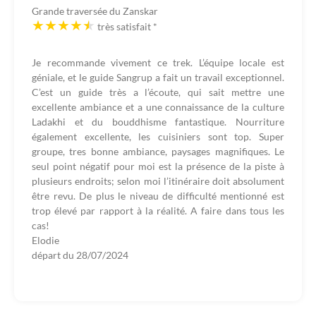
Grande traversée du Zanskar
très satisfait
*
Je recommande vivement ce trek. L’équipe locale est
géniale, et le guide Sangrup a fait un travail exceptionnel.
C’est un guide très a l’écoute, qui sait mettre une
excellente ambiance et a une connaissance de la culture
Ladakhi et du bouddhisme fantastique. Nourriture
également excellente, les cuisiniers sont top. Super
groupe, tres bonne ambiance, paysages magnifiques. Le
seul point négatif pour moi est la présence de la piste à
plusieurs endroits; selon moi l’itinéraire doit absolument
être revu. De plus le niveau de difficulté mentionné est
trop élevé par rapport à la réalité. A faire dans tous les
cas!
Elodie
départ du
28/07/2024