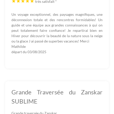
très satisfait
*
Un voyage exceptionnel, des paysages magnifiques, une
déconnexion totale et des rencontres formidables! Un
guide et une équipe aux grandes connaissances à qui on
peut totalement faire confiance! Je repartirai bien en
Hiver pour découvrir la beauté de la nature sous la neige
ou la glace J ai passé de superbes vacances! Merci
Mathilde
départ du
03/08/2025
Grande Traversée du Zanskar
SUBLIME
Grande traversée du Zanskar