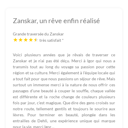
Zanskar, un rêve enfin réalisé
Grande traversée du Zanskar
très satisfait
*
Voici plusieurs années que je rêvais de traverser ce
Zanskar et je n’ai pas été déçu. Merci à Igor qui nous a
transmis tout au long du voyage sa passion pour cette
région et sa culture. Merci également à l’équipe locale qui
a tout fait pour que nous passions un séjour de rêve. Mais
surtout un immense merci à la nature de nous offrir ces
paysages d’une beauté à couper le souffle, chaque vallée
est différente et la roche change de couleurs plusieurs
fois par jour, c’est magique. Que dire des gens croisés sur
notre route, tellement gentils et toujours le sourire aux
lèvres. Pour terminer en beauté, plongée dans les
entrailles de Dehli, une expérience unique qui marque
pour la vie, merci Igor…