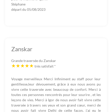
Stéphane
départ du
05/08/2023
Zanskar
Grande traversée du Zanskar
très satisfait
*
Voyage merveilleux Merci Infiniment au staff pour leur
gentillesse,leur dévouement, grâce à eux nous avons pu
vivre cette traversée avec beaucoup de confort. Merci à
toutes ces personnes rencontrés pour leur sourire , et les
leçons de vies. Merci à Igor de nous avoir fait vivre cette
traversée à travers ses yeux et son grand cœur, merci de
nous avoir fait vivre Delhi de cette façon, j'ai eu le