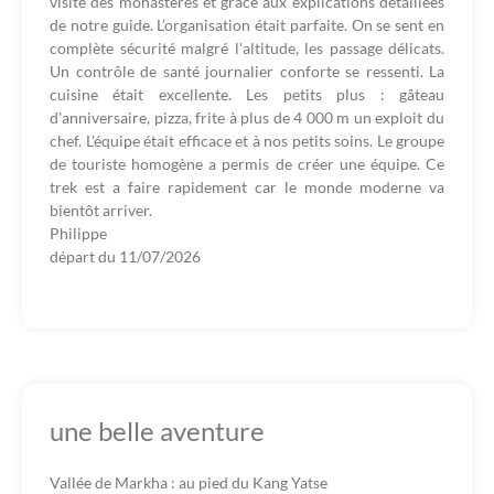
visite des monastères et grâce aux explications détaillées
de notre guide. L’organisation était parfaite. On se sent en
complète sécurité malgré l'altitude, les passage délicats.
Un contrôle de santé journalier conforte se ressenti. La
cuisine était excellente. Les petits plus : gâteau
d'anniversaire, pizza, frite à plus de 4 000 m un exploit du
chef. L'équipe était efficace et à nos petits soins. Le groupe
de touriste homogène a permis de créer une équipe. Ce
trek est a faire rapidement car le monde moderne va
bientôt arriver.
Philippe
départ du
11/07/2026
une belle aventure
Vallée de Markha : au pied du Kang Yatse