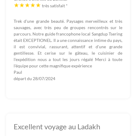
très satisfait
*
Trek d'une grande beauté. Paysages merveilleux et très
sauvages, avec très peu de groupes rencontrés sur le
parcours. Notre guide francophone local Sangdup Tsering
était EXCEPTIONEL. Il a une connaissance intime du pays,
il est convivial, rassurant, attentif et d'une grande
gentillesse. Et cerise sur le gâteau, le cuisinier de
l'expédition nous a tout les jours régalé Merci à toute
l'équipe pour cette magnifique expérience
Paul
départ du
28/07/2024
Excellent voyage au Ladakh