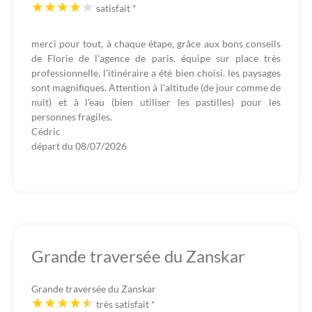
satisfait
*
merci pour tout, à chaque étape, grâce aux bons conseils
de Florie de l'agence de paris. équipe sur place très
professionnelle, l'itinéraire a été bien choisi. les paysages
sont magnifiques. Attention à l'altitude (de jour comme de
nuit) et à l'eau (bien utiliser les pastilles) pour les
personnes fragiles.
Cédric
départ du
08/07/2026
Grande traversée du Zanskar
Grande traversée du Zanskar
très satisfait
*