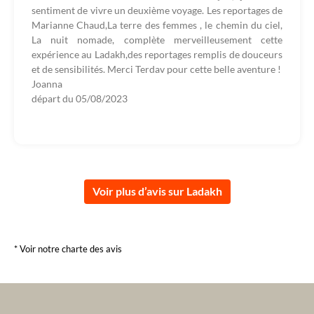
sentiment de vivre un deuxième voyage. Les reportages de
Marianne Chaud,La terre des femmes , le chemin du ciel,
La nuit nomade, complète merveilleusement cette
expérience au Ladakh,des reportages remplis de douceurs
et de sensibilités. Merci Terdav pour cette belle aventure !
Joanna
départ du
05/08/2023
Voir plus d’avis sur Ladakh
* Voir notre charte des avis