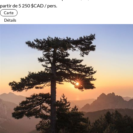
partir de
5 250 $CAD
/ pers.
Carte
Détails