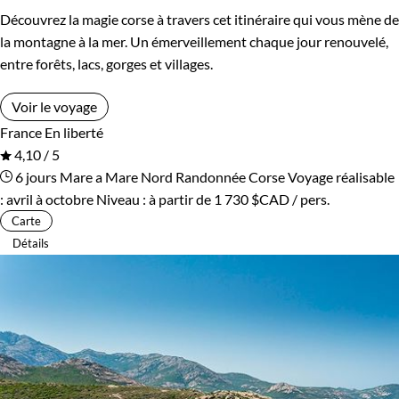
Découvrez la magie corse à travers cet itinéraire qui vous mène de
la montagne à la mer. Un émerveillement chaque jour renouvelé,
entre forêts, lacs, gorges et villages.
Voir le voyage
France
En liberté
4,10 / 5
6 jours
Mare a Mare Nord
Randonnée Corse
Voyage réalisable
: avril à octobre
Niveau :
à partir de
1 730 $CAD
/ pers.
Carte
Détails