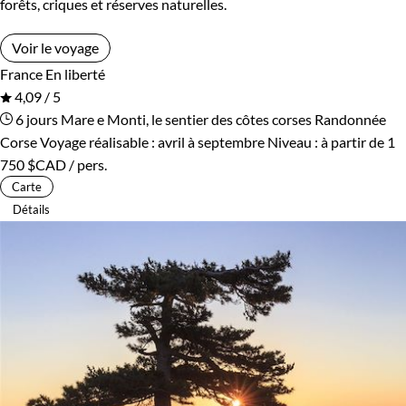
forêts, criques et réserves naturelles.
Voir le voyage
France
En liberté
4,09 / 5
6 jours
Mare e Monti, le sentier des côtes corses
Randonnée
Corse
Voyage réalisable : avril à septembre
Niveau :
à partir de
1
750 $CAD
/ pers.
Carte
Détails