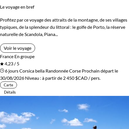
Le voyage en bref
Profitez par ce voyage des attraits de la montagne, de ses villages
typiques, de la splendeur du littoral : le golfe de Porto, la réserve
naturelle de Scandola, Piana...
Voir le voyage
France
En groupe
4,23 / 5
6 jours
Corsica bella
Randonnée Corse
Prochain départ le
30/08/2026
Niveau :
à partir de
2 450 $CAD
/ pers.
Carte
Détails