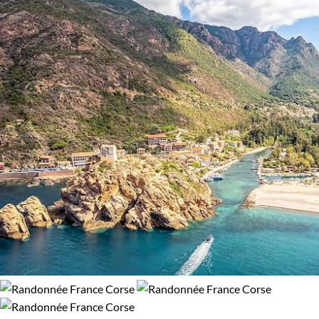
Bord de mer et îles
Forêts, collines, rivières et lacs
Montagne