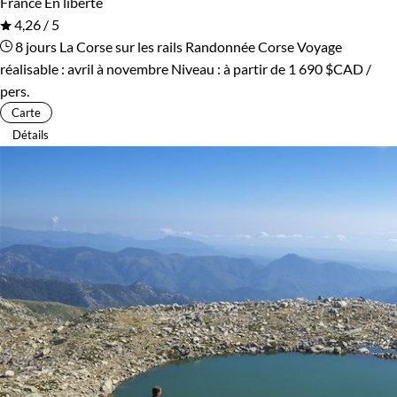
France
En liberté
4,26 / 5
8 jours
La Corse sur les rails
Randonnée Corse
Voyage
réalisable : avril à novembre
Niveau :
à partir de
1 690 $CAD
/
pers.
Carte
Détails