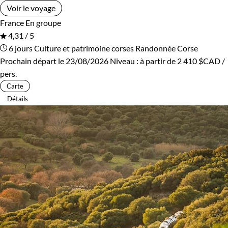
Voir le voyage
France
En groupe
4,31 / 5
6 jours
Culture et patrimoine corses
Randonnée Corse
Prochain départ le 23/08/2026
Niveau :
à partir de
2 410 $CAD
/
pers.
Carte
Détails