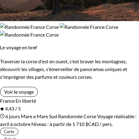
Le voyage en bref
Traverser la corse d'est en ouest, c'est braver les montagnes,
découvrir les villages, s'émerveiller de panoramas uniques et
s'imprégner des parfums et couleurs corses.
Voir le voyage
France
En liberté
4,43 / 5
6 jours
Mare a Mare Sud
Randonnée Corse
Voyage réalisable :
avril à octobre
Niveau :
à partir de
1 710 $CAD
/ pers.
Carte