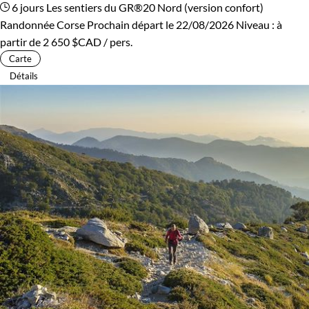
6 jours
Les sentiers du GR®20 Nord (version confort)
Randonnée Corse
Prochain départ le 22/08/2026
Niveau :
à
partir de
2 650 $CAD
/ pers.
Carte
Détails