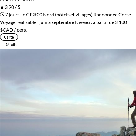
3,90 / 5
7 jours
Le GR®20 Nord (hôtels et villages)
Randonnée Corse
Voyage réalisable : juin à septembre
Niveau :
à partir de
3 180
$CAD
/ pers.
Carte
Détails