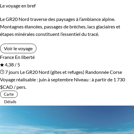
Le voyage en bref
Le GR20 Nord traverse des paysages à l’ambiance alpine.
Montagnes élancées, passages de brèches, lacs glaciaires et
étapes minérales constituent l’essentiel du tracé.
Voir le voyage
France
En liberté
4,38 / 5
7 jours
Le GR20 Nord (gîtes et refuges)
Randonnée Corse
Voyage réalisable : juin à septembre
Niveau :
à partir de
1 730
$CAD
/ pers.
Carte
Détails