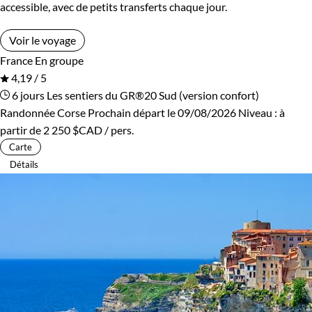
accessible, avec de petits transferts chaque jour.
Voir le voyage
France
En groupe
4,19 / 5
6 jours
Les sentiers du GR®20 Sud (version confort)
Randonnée Corse
Prochain départ le 09/08/2026
Niveau :
à
partir de
2 250 $CAD
/ pers.
Carte
Détails