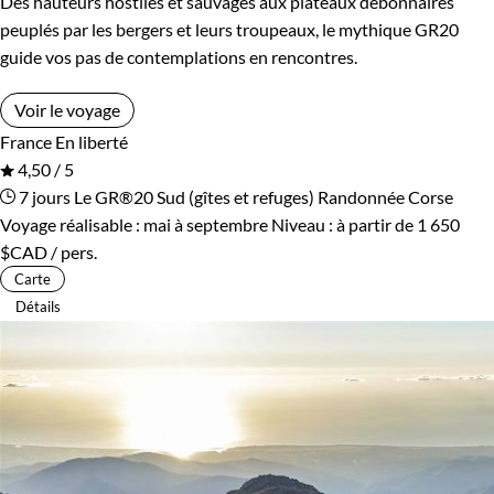
Des hauteurs hostiles et sauvages aux plateaux débonnaires
peuplés par les bergers et leurs troupeaux, le mythique GR20
guide vos pas de contemplations en rencontres.
Voir le voyage
France
En liberté
4,50 / 5
7 jours
Le GR®20 Sud (gîtes et refuges)
Randonnée Corse
Voyage réalisable : mai à septembre
Niveau :
à partir de
1 650
$CAD
/ pers.
Carte
Détails