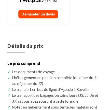
1 990 $CAD
Demander un devis
Détails du prix
Le prix comprend
Les documents de voyage
L’hébergement en pension complète (du dîner du J1
au déjeuner du J7)
Le transfert en bus de ligne d'Ajaccio à Bavella
Le transport des bagages certains jours (J3, J5, J6 et
J7) si vous avez souscrit à cette formule
Note : en hébergement sous tente, les matelas sont