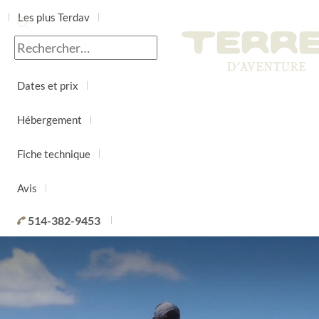
Les plus Terdav
Jour par jour
Dates et prix
Hébergement
Fiche technique
Avis
514-382-9453