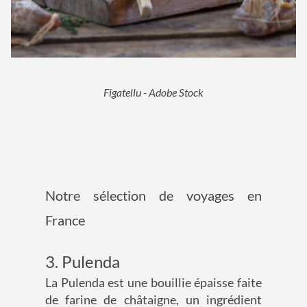
Figatellu - Adobe Stock
Notre sélection de voyages en
France
3. Pulenda
La Pulenda est une bouillie épaisse faite
de farine de châtaigne, un ingrédient