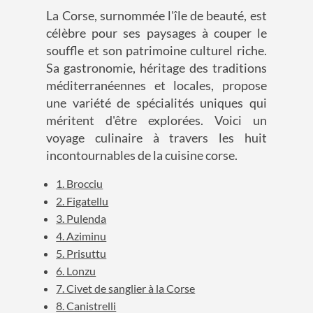
La Corse, surnommée l'île de beauté, est
célèbre pour ses paysages à couper le
souffle et son patrimoine culturel riche.
Sa gastronomie, héritage des traditions
méditerranéennes et locales, propose
une variété de spécialités uniques qui
méritent d'être explorées. Voici un
voyage culinaire à travers les huit
incontournables de la cuisine corse.
1. Brocciu
2. Figatellu
3. Pulenda
4. Aziminu
5. Prisuttu
6. Lonzu
7. Civet de sanglier à la Corse
8. Canistrelli