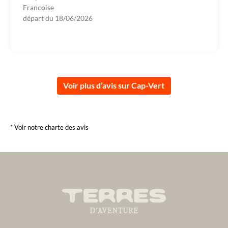
Francoise
départ du
18/06/2026
Voir plus d’avis sur Cap-Vert
* Voir notre charte des avis