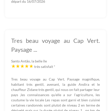
départ du
16/07/2026
Tres beau voyage au Cap Vert.
Paysage ...
Santo Antão, la belle île
très satisfait
*
Tres beau voyage au Cap Vert. Paysage magnifique,
habitant très gentil, avenant, la guide Andira et le
chauffeur Zidane très gentil, qui nous on fait partager leur
pays ,les connaissances qu'elle a sur l'agriculture, les
coutume la vie locale Les repas sont garni et bien cuisiné
certaines randonnés sont plutot de niveau 2 en terme de
dénivelé mais sur la durée plutot de niveau 1 , qq km de