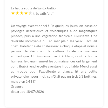
La haute route de Santo Antão
très satisfait
*
Un voyage exceptionnel ! En quelques jours, on passe de
paysages désertiques et volcaniques à de magnifiques
pinèdes, puis à une végétation tropicale luxuriante. Une
diversité incroyable qui en met plein les yeux. L'accueil
chez l'habitant a été chaleureux à chaque étape et nous a
permis de découvrir la culture locale de manière
authentique. Un immense merci à Etson, dont la bonne
humeur, le dynamisme et les connaissances ont largement
contribué à rendre cette aventure inoubliable. Merci aussi
au groupe pour l'excellente ambiance. Et une petite
private joke : pour moi, ce n'était pas un trek à 3 bottines,
mais bien à 4 ! ??
Gregory
départ du
18/07/2026