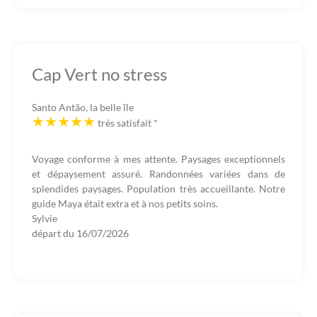
Cap Vert no stress
Santo Antão, la belle île
très satisfait
*
Voyage conforme à mes attente. Paysages exceptionnels
et dépaysement assuré. Randonnées variées dans de
splendides paysages. Population très accueillante. Notre
guide Maya était extra et à nos petits soins.
Sylvie
départ du
16/07/2026