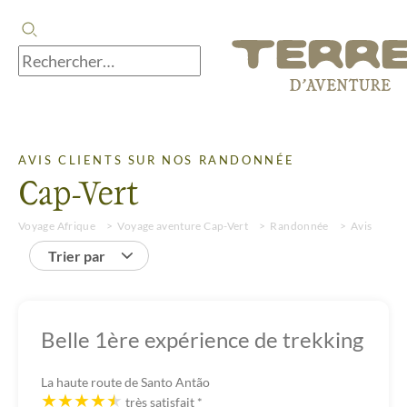
AVIS CLIENTS SUR NOS RANDONNÉE
Cap-Vert
Voyage Afrique
Voyage aventure Cap-Vert
Randonnée
Avis
Trier par
Belle 1ère expérience de trekking
La haute route de Santo Antão
très satisfait
*