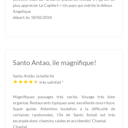
plus apprécier Le CapVert = Un pays qui mérite le détour
Angelique
départ du
18/06/2026
Santo Antao, ile magnifique!
Santo Antão, la belle île
très satisfait
*
Magnifiques paysages très variés. Voyage très bien
organisé. Restaurants typiques avec excellente nourriture.
Super guide. Attention toutefois à la difficulté de
certaines randonnées, l'île de Santo Antaõ est très
escarpée donc chemins raides et accidentés! Chantal
Chantal