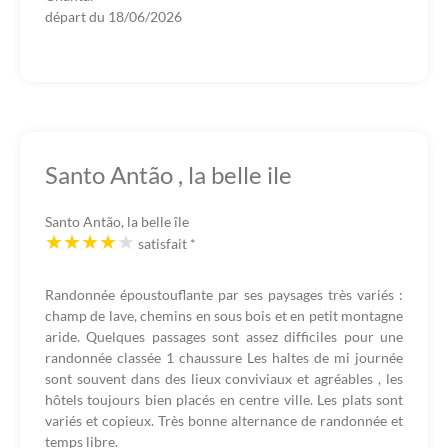
départ du
18/06/2026
Santo Antão , la belle ile
Santo Antão, la belle île
satisfait
*
Randonnée époustouflante par ses paysages très variés :
champ de lave, chemins en sous bois et en petit montagne
aride. Quelques passages sont assez difficiles pour une
randonnée classée 1 chaussure Les haltes de mi journée
sont souvent dans des lieux conviviaux et agréables , les
hôtels toujours bien placés en centre ville. Les plats sont
variés et copieux. Très bonne alternance de randonnée et
temps libre.