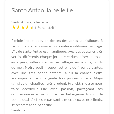
Santo Antao, la belle île
Santo Antão, la belle île
très satisfait
*
Périple inoubliable, en dehors des zones touristiques, à
recommander aux amateurs de nature sublime et sauvage.
L'île de Santo Antao est magnifique, avec des paysages très
variés, différents chaque jour : étendues désertiques et
escarpées, vallées luxuriantes, villages suspendus, bords
de mer. Notre petit groupe restreint de 4 participantes,
avec une très bonne entente, a eu la chance d'être
accompagné par une guide très professionnelle, Maya
(ainsi qu'un chauffeur très prudent, Franck). Elle a su nous
faire découvrir l'île avec passion, partageant ses
connaissances et sa culture. Les hébergements sont de
bonne qualité et les repas sont très copieux et excellents.
Je recommande. Sandrine
Sandrine