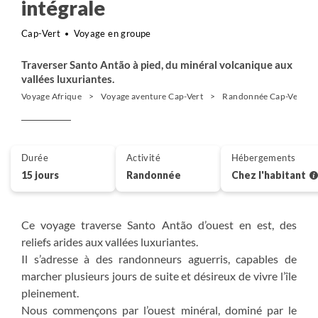
intégrale
Cap-Vert
Voyage en groupe
Traverser Santo Antão à pied, du minéral volcanique aux
vallées luxuriantes.
Voyage Afrique
Voyage aventure Cap-Vert
Randonnée Cap-Vert
Durée
Activité
Hébergements
15 jours
Randonnée
Chez l'habitant
Ce voyage traverse Santo Antão d’ouest en est, des
reliefs arides aux vallées luxuriantes.
Il s’adresse à des randonneurs aguerris, capables de
marcher plusieurs jours de suite et désireux de vivre l’île
pleinement.
Nous commençons par l’ouest minéral, dominé par le