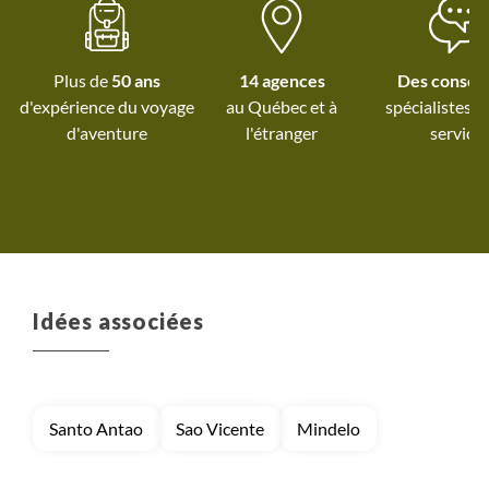
experience !
Plus de
50 ans
14 agences
Des conseil
d'expérience du voyage
au Québec et
à
spécialistes à
d'aventure
l'étranger
service
Idées associées
Santo Antao
Sao Vicente
Mindelo