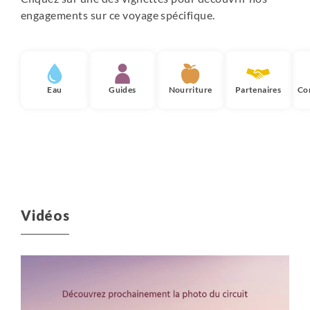
engagements sur ce voyage spécifique.
Eau
Guides
Nourriture
Partenaires
Co
Vidéos