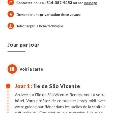
514-382-9453
Contactez-nous au
ou par
message
Demander une privatisation de ce voyage
Télécharger la fiche technique
Jour par jour
île de São Vicente
Arrivée sur l'île de São Vicente. Rendez-vous à votre
hôtel. Vous profitez de ce premier après-midi avec
votre guide pour flâner dans les ruelles de la capitale
culturelle du Cap-Vert ou vous rendre à la plage.