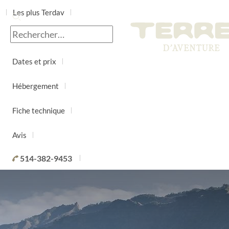
Les plus Terdav
Jour par jour
Dates et prix
Hébergement
Fiche technique
Avis
514-382-9453