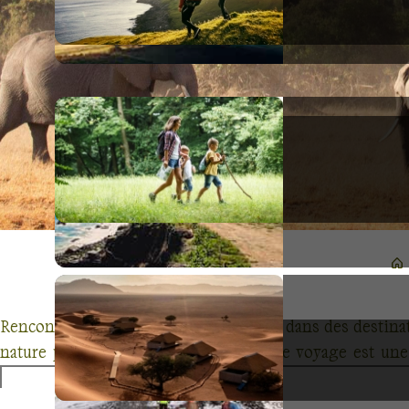
Rencontrez la majesté du règne animal dans des destinat
nature préservée du Costa Rica, chaque voyage est une
inoubliables au plus près des animaux.