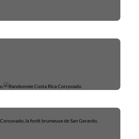
u Corcovado, la forêt brumeuse de San Gerardo.