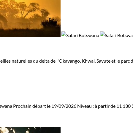
illes naturelles du delta de l'Okavango, Khwai, Savute et le parc
tswana
Prochain départ le 19/09/2026
Niveau :
à partir de
11 130