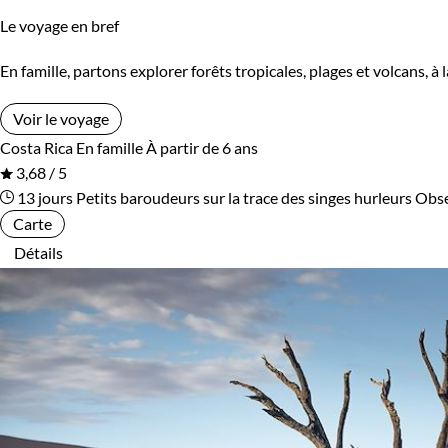
Le voyage en bref
En famille, partons explorer forêts tropicales, plages et volcans, à
Voir le voyage
Costa Rica
En famille
À partir de 6 ans
3,68 / 5
13 jours
Petits baroudeurs sur la trace des singes hurleurs
Obse
Carte
Détails