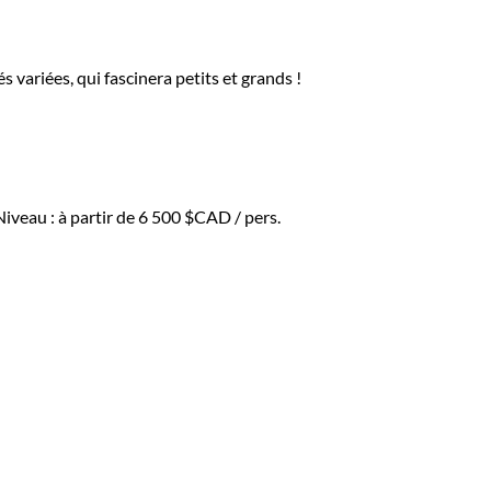
 variées, qui fascinera petits et grands !
Niveau :
à partir de
6 500 $CAD
/ pers.