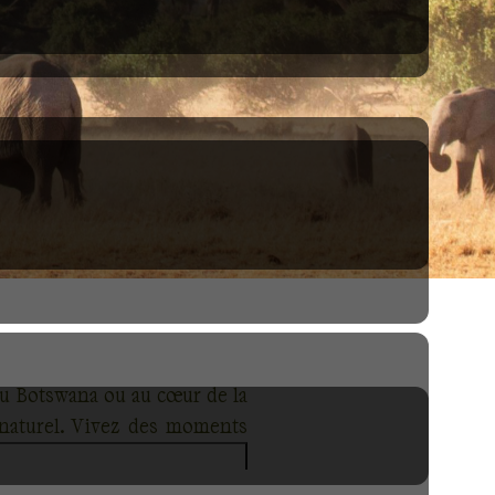
au Botswana ou au cœur de la
 naturel. Vivez des moments