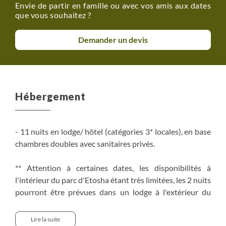
Envie de partir en famille ou avec vos amis aux dates
que vous souhaitez ?
Demander un devis
Hébergement
- 11 nuits en lodge/ hôtel (catégories 3* locales), en base
chambres doubles avec sanitaires privés.
** Attention à certaines dates, les disponibilités à
l'intérieur du parc d'Etosha étant très limitées, les 2 nuits
pourront être prévues dans un lodge à l'extérieur du
parc.
Lire la suite