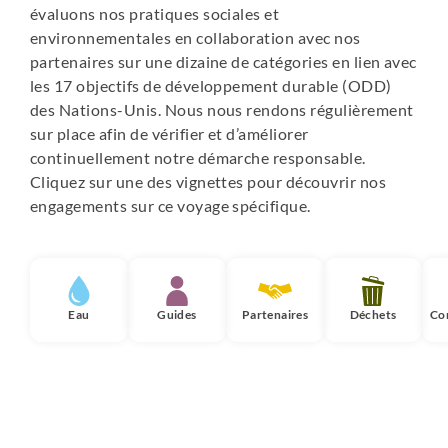
évaluons nos pratiques sociales et
environnementales en collaboration avec nos
partenaires sur une dizaine de catégories en lien avec
les 17 objectifs de développement durable (ODD)
des Nations-Unis. Nous nous rendons régulièrement
sur place afin de vérifier et d’améliorer
continuellement notre démarche responsable.
Cliquez sur une des vignettes pour découvrir nos
engagements sur ce voyage spécifique.
Eau
Guides
Partenaires
Déchets
Co