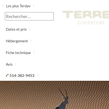
Les plus Terdav
Jour par jour
Dates et prix
Hébergement
Fiche technique
Avis
514-382-9453