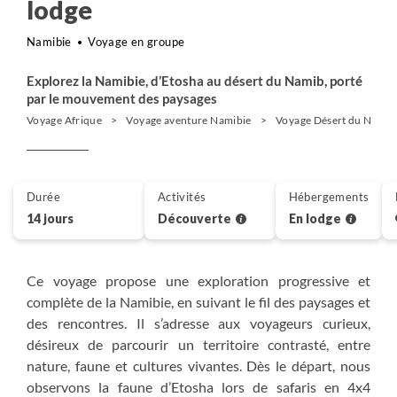
lodge
Namibie
Voyage en groupe
Explorez la Namibie, d’Etosha au désert du Namib, porté
par le mouvement des paysages
Voyage Afrique
Voyage aventure Namibie
Voyage Désert du Namib
Durée
Activités
Hébergements
14 jours
Découverte
En lodge
Ce voyage propose une exploration progressive et
complète de la Namibie, en suivant le fil des paysages et
des rencontres. Il s’adresse aux voyageurs curieux,
désireux de parcourir un territoire contrasté, entre
nature, faune et cultures vivantes. Dès le départ, nous
observons la faune d’Etosha lors de safaris en 4x4