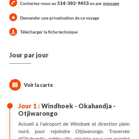
514-382-9453
Contactez-nous au
ou par
message
Demander une privatisation de ce voyage
Télécharger la fiche technique
Jour par jour
Windhoek - Okahandja -
Otjiwarongo
Accueil à l'aéroport de Windoek et direction plein
nord, pour rejoindre Otjiwarongo. Traversée
d’Okahandja, petite ville, réputée pour son marché