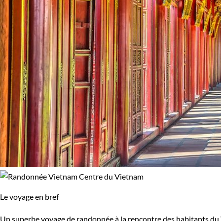
Le voyage en bref
Un superbe voyage de randonnée à la rencontre des habitants du Vi