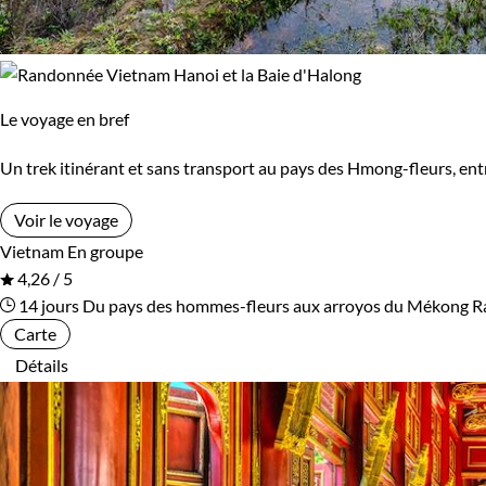
Le voyage en bref
Un trek itinérant et sans transport au pays des Hmong-fleurs, entr
Voir le voyage
Vietnam
En groupe
4,26 / 5
14 jours
Du pays des hommes-fleurs aux arroyos du Mékong
R
Carte
Détails