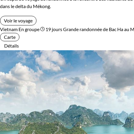
dans le delta du Mékong.
Voir le voyage
Vietnam
En groupe
19 jours
Grande randonnée de Bac Ha au 
Carte
Détails