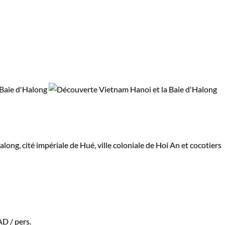
long, cité impériale de Hué, ville coloniale de Hoi An et cocotiers
AD
/ pers.