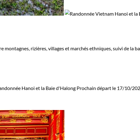
e montagnes, rizières, villages et marchés ethniques, suivi de la b
andonnée Hanoi et la Baie d'Halong
Prochain départ le 17/10/20