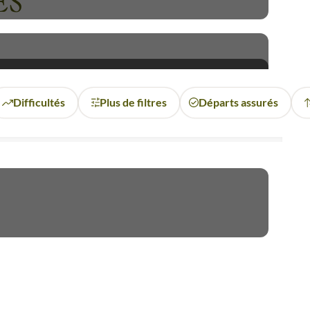
ES
Difficultés
Plus de filtres
Départs assurés