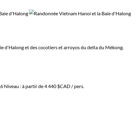
aie d'Halong et des cocotiers et arroyos du delta du Mékong.
26
Niveau :
à partir de
4 440 $CAD
/ pers.