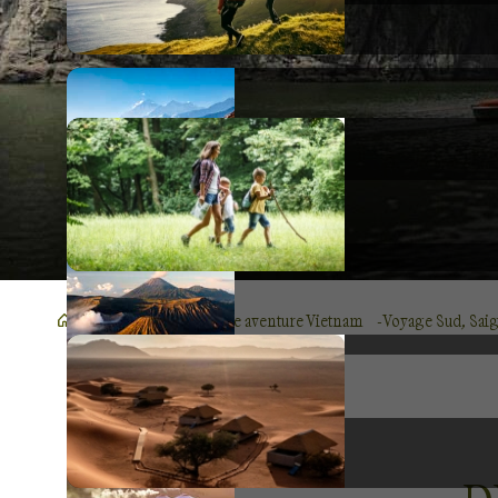
Voyage Asie
Voyage aventure Vietnam
Voyage Sud, Sai