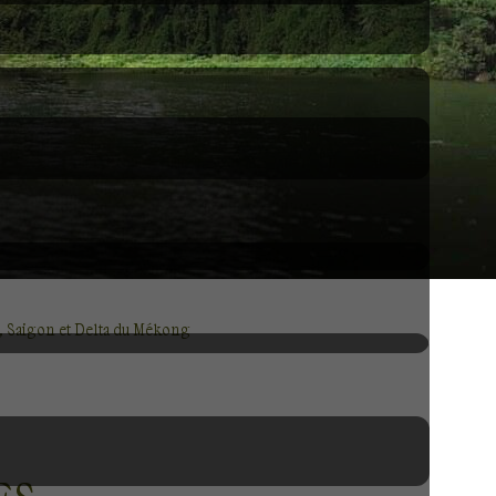
 Saigon et Delta du Mékong