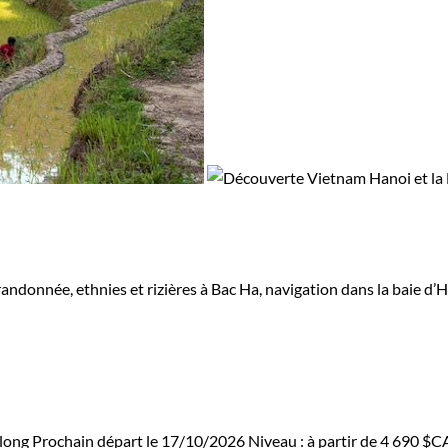
andonnée, ethnies et rizières à Bac Ha, navigation dans la baie d’Ha
along
Prochain départ le 17/10/2026
Niveau :
à partir de
4 690 $C