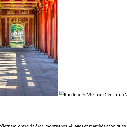
etnam, entre rizières, montagnes, villages et marchés ethniques, 