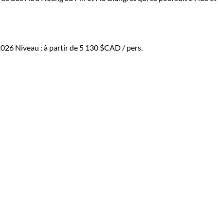
2026
Niveau :
à partir de
5 130 $CAD
/ pers.