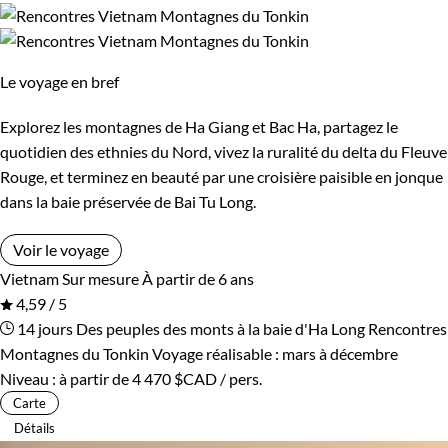
Le voyage en bref
Explorez les montagnes de Ha Giang et Bac Ha, partagez le
quotidien des ethnies du Nord, vivez la ruralité du delta du Fleuve
Rouge, et terminez en beauté par une croisière paisible en jonque
dans la baie préservée de Bai Tu Long.
Voir le voyage
Vietnam
Sur mesure
À partir de 6 ans
4,59 / 5
14 jours
Des peuples des monts à la baie d'Ha Long
Rencontres
Montagnes du Tonkin
Voyage réalisable : mars à décembre
Niveau :
à partir de
4 470 $CAD
/ pers.
Carte
Détails