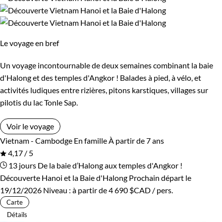
Le voyage en bref
Un voyage incontournable de deux semaines combinant la baie
d'Halong et des temples d'Angkor ! Balades à pied, à vélo, et
activités ludiques entre rizières, pitons karstiques, villages sur
pilotis du lac Tonle Sap.
Voir le voyage
Vietnam - Cambodge
En famille
À partir de 7 ans
4,17 / 5
13 jours
De la baie d’Halong aux temples d'Angkor !
Découverte Hanoi et la Baie d'Halong
Prochain départ le
19/12/2026
Niveau :
à partir de
4 690 $CAD
/ pers.
Carte
Détails