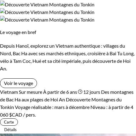
Le voyage en bref
Depuis Hanoï, explorez un Vietnam authentique : villages du
Nord, Bac Ha avec ses marchés ethniques, croisière à Bai Tu Long,
vélo à Tam Coc, Hué et sa cité impériale, puis découverte de Hoi
An.
Voir le voyage
Vietnam
Sur mesure
À partir de 6 ans
12 jours
Des montagnes
de Bac Ha aux plages de Hoi An
Découverte Montagnes du
Tonkin
Voyage réalisable : mars à décembre
Niveau :
à partir de
4
060 $CAD
/ pers.
Carte
Détails