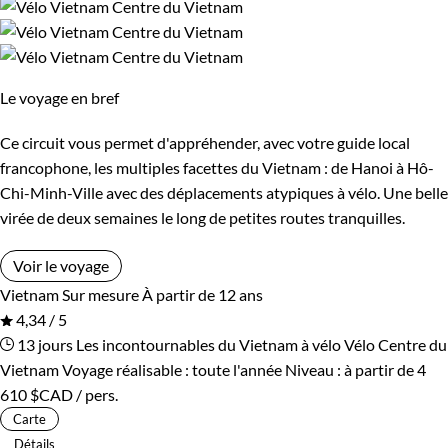
Le voyage en bref
Ce circuit vous permet d'appréhender, avec votre guide local
francophone, les multiples facettes du Vietnam : de Hanoi à Hô-
Chi-Minh-Ville avec des déplacements atypiques à vélo. Une belle
virée de deux semaines le long de petites routes tranquilles.
Voir le voyage
Vietnam
Sur mesure
À partir de 12 ans
4,34 / 5
13 jours
Les incontournables du Vietnam à vélo
Vélo Centre du
Vietnam
Voyage réalisable : toute l'année
Niveau :
à partir de
4
610 $CAD
/ pers.
Carte
Détails