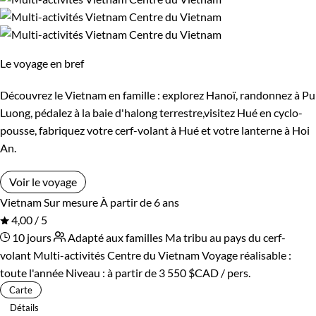
Le voyage en bref
Découvrez le Vietnam en famille : explorez Hanoï, randonnez à Pu
Luong, pédalez à la baie d'halong terrestre,visitez Hué en cyclo-
pousse, fabriquez votre cerf-volant à Hué et votre lanterne à Hoi
An.
Voir le voyage
Vietnam
Sur mesure
À partir de 6 ans
4,00 / 5
10 jours
Adapté aux familles
Ma tribu au pays du cerf-
volant
Multi-activités Centre du Vietnam
Voyage réalisable :
toute l'année
Niveau :
à partir de
3 550 $CAD
/ pers.
Carte
Détails