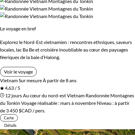
Le voyage en bref
Explorez le Nord-Est vietnamien : rencontres ethniques, saveurs
locales, lac Ba Be et croisière inoubliable au cœur des paysages
féeriques de la baie d’Halong.
Voir le voyage
Vietnam
Sur mesure
À partir de 8 ans
4,63 / 5
12 jours
Au cœur du nord-est Vietnam
Randonnée Montagnes
du Tonkin
Voyage réalisable : mars à novembre
Niveau :
à partir
de
3 450 $CAD
/ pers.
Carte
Détails