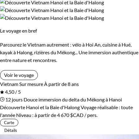
Le voyage en bref
Parcourez le Vietnam autrement : vélo à Hoi An, cuisine à Hué,
kayak à Halong, rizières du Mékong... Une immersion authentique
entre nature et rencontres.
Voir le voyage
Vietnam
Sur mesure
À partir de 8 ans
4,50 / 5
12 jours
Douce immersion du delta du Mékong à Hanoi
Découverte Hanoi et la Baie d'Halong
Voyage réalisable : toute
l'année
Niveau :
à partir de
4 670 $CAD
/ pers.
Carte
Détails