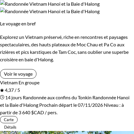
Le voyage en bref
Explorez un Vietnam préservé, riche en rencontres et paysages
spectaculaires, des hauts plateaux de Moc Chau et Pa Co aux
rizières et pics karstiques de Tam Coc, sans oublier une superbe
croisière en baie d'Halong.
Voir le voyage
Vietnam
En groupe
4,37 / 5
14 jours
Randonnée aux confins du Tonkin
Randonnée Hanoi
et la Baie d'Halong
Prochain départ le 07/11/2026
Niveau :
à
partir de
3 640 $CAD
/ pers.
Carte
Détails