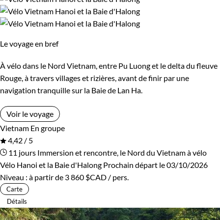
Le voyage en bref
À vélo dans le Nord Vietnam, entre Pu Luong et le delta du fleuve
Rouge, à travers villages et rizières, avant de finir par une
navigation tranquille sur la Baie de Lan Ha.
Voir le voyage
Vietnam
En groupe
4,42 / 5
11 jours
Immersion et rencontre, le Nord du Vietnam à vélo
Vélo Hanoi et la Baie d'Halong
Prochain départ le 03/10/2026
Niveau :
à partir de
3 860 $CAD
/ pers.
Carte
Détails