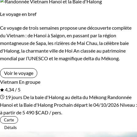
Le voyage en bref
Ce voyage de trois semaines propose une découverte complète
du Vietnam : de Hanoi à Saigon, en passant par la région
montagneuse de Sapa, les rizières de Mai Chau, la célèbre baie
d'Halong, la charmante ville de Hoi An classée au patrimoine
mondial par l’UNESCO et le magnifique delta du Mékong.
Voir le voyage
Vietnam
En groupe
4,34 / 5
19 jours
De la baie d'Halong au delta du Mékong
Randonnée
Hanoi et la Baie d'Halong
Prochain départ le 04/10/2026
Niveau :
à partir de
5 490 $CAD
/ pers.
Carte
Détails