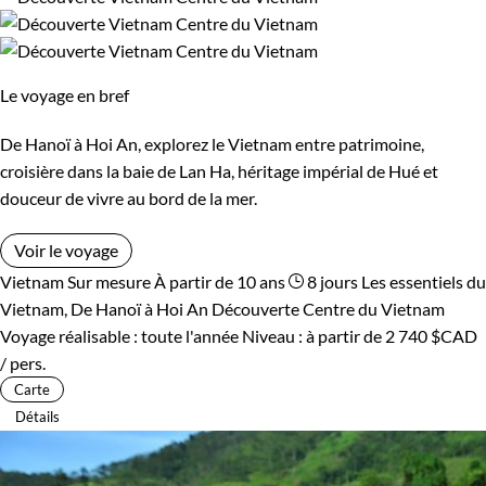
Le voyage en bref
De Hanoï à Hoi An, explorez le Vietnam entre patrimoine,
croisière dans la baie de Lan Ha, héritage impérial de Hué et
douceur de vivre au bord de la mer.
Voir le voyage
Vietnam
Sur mesure
À partir de 10 ans
8 jours
Les essentiels du
Vietnam, De Hanoï à Hoi An
Découverte Centre du Vietnam
Voyage réalisable : toute l'année
Niveau :
à partir de
2 740 $CAD
/ pers.
Carte
Détails