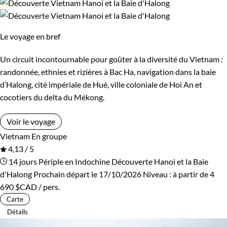
Le voyage en bref
Un circuit incontournable pour goûter à la diversité du Vietnam :
randonnée, ethnies et rizières à Bac Ha, navigation dans la baie
d’Halong, cité impériale de Hué, ville coloniale de Hoi An et
cocotiers du delta du Mékong.
Voir le voyage
Vietnam
En groupe
4,13 / 5
14 jours
Périple en Indochine
Découverte Hanoi et la Baie
d'Halong
Prochain départ le 17/10/2026
Niveau :
à partir de
4
690 $CAD
/ pers.
Carte
Détails