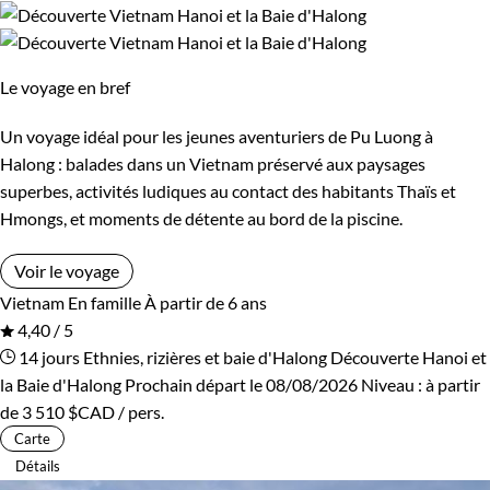
Le voyage en bref
Un voyage idéal pour les jeunes aventuriers de Pu Luong à
Halong : balades dans un Vietnam préservé aux paysages
superbes, activités ludiques au contact des habitants Thaïs et
Hmongs, et moments de détente au bord de la piscine.
Voir le voyage
Vietnam
En famille
À partir de 6 ans
4,40 / 5
14 jours
Ethnies, rizières et baie d'Halong
Découverte Hanoi et
la Baie d'Halong
Prochain départ le 08/08/2026
Niveau :
à partir
de
3 510 $CAD
/ pers.
Carte
Détails