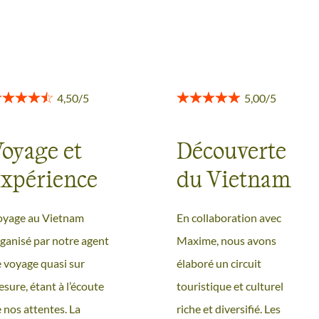
oyage et
Découverte
xpérience
du Vietnam
ncroyable
de Hanoï à
oyage au Vietnam
En collaboration avec
Hoi An
ganisé par notre agent
Maxime, nous avons
 voyage quasi sur
élaboré un circuit
sure, étant à l’écoute
touristique et culturel
 nos attentes. La
riche et diversifié. Les