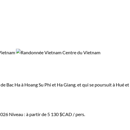
de Bac Ha à Hoang Su Phi et Ha Giang. et qui se poursuit à Hué et
2026
Niveau :
à partir de
5 130 $CAD
/ pers.