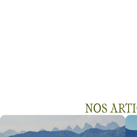
Voir tous les avis
NOS ART