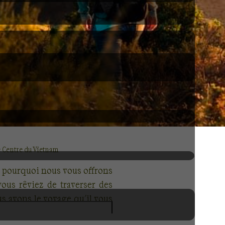
 Centre du Vietnam
st pourquoi nous vous offrons
ous rêviez de traverser des
s avons le voyage qu'il vous