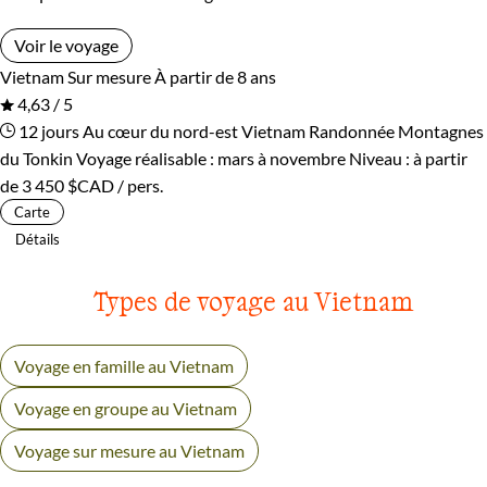
Voir le voyage
Vietnam
Sur mesure
À partir de 8 ans
4,63 / 5
12 jours
Au cœur du nord-est Vietnam
Randonnée Montagnes
du Tonkin
Voyage réalisable : mars à novembre
Niveau :
à partir
de
3 450 $CAD
/ pers.
Carte
Détails
Types de voyage au Vietnam
Voyage en famille au Vietnam
Voyage en groupe au Vietnam
Voyage sur mesure au Vietnam