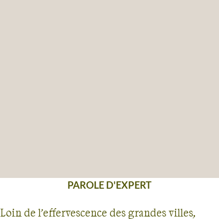
PAROLE D'EXPERT
Loin de l’effervescence des grandes villes,