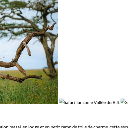
ion masaï, en lodge et en petit camp de toile de charme, cette esc