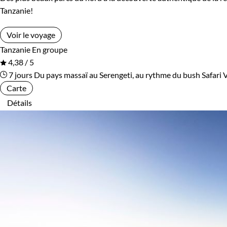
Tanzanie!
Voir le voyage
Tanzanie
En groupe
4,38 / 5
7 jours
Du pays massaï au Serengeti, au rythme du bush
Safari 
Carte
Détails