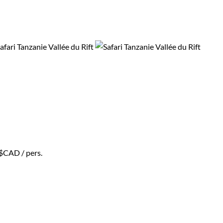
 $CAD
/ pers.