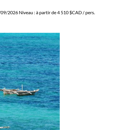
9/09/2026
Niveau :
à partir de
4 510 $CAD
/ pers.