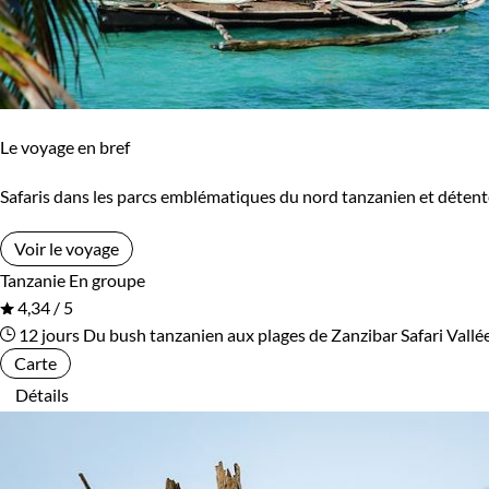
Le voyage en bref
Safaris dans les parcs emblématiques du nord tanzanien et détent
Voir le voyage
Tanzanie
En groupe
4,34 / 5
12 jours
Du bush tanzanien aux plages de Zanzibar
Safari Vallé
Carte
Détails