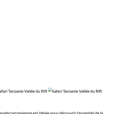
apade tanzanienne est idéale pour découvrir l'essentiel de la