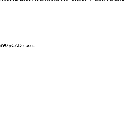
 890 $CAD
/ pers.