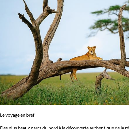
Le voyage en bref
Des plus beaux parcs du nord à la découverte authentique de la rég