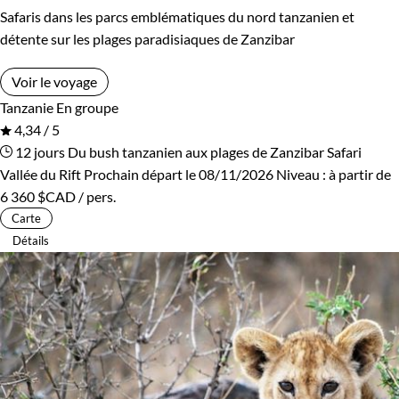
Safaris dans les parcs emblématiques du nord tanzanien et
détente sur les plages paradisiaques de Zanzibar
Voir le voyage
Tanzanie
En groupe
4,34 / 5
12 jours
Du bush tanzanien aux plages de Zanzibar
Safari
Vallée du Rift
Prochain départ le 08/11/2026
Niveau :
à partir de
6 360 $CAD
/ pers.
Carte
Détails