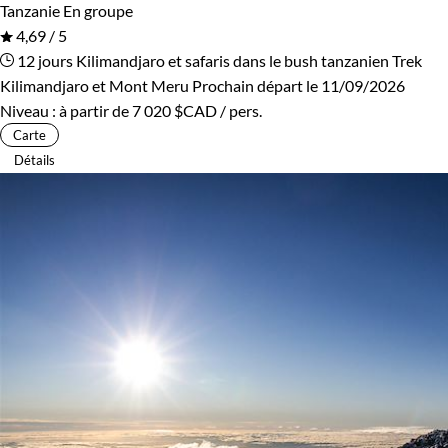
Tanzanie
En groupe
4,69 / 5
12 jours
Kilimandjaro et safaris dans le bush tanzanien
Trek
Kilimandjaro et Mont Meru
Prochain départ le 11/09/2026
Niveau :
à partir de
7 020 $CAD
/ pers.
Carte
Détails