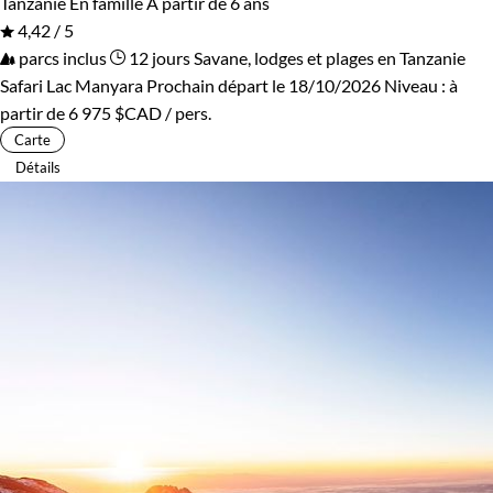
Tanzanie
En famille
À partir de 6 ans
4,42 / 5
parcs inclus
12 jours
Savane, lodges et plages en Tanzanie
Safari Lac Manyara
Prochain départ le 18/10/2026
Niveau :
à
partir de
6 975 $CAD
/ pers.
Carte
Détails