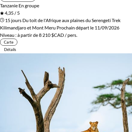
Tanzanie
En groupe
4,35 / 5
15 jours
Du toit de l'Afrique aux plaines du Serengeti
Trek
Kilimandjaro et Mont Meru
Prochain départ le 11/09/2026
Niveau :
à partir de
8 210 $CAD
/ pers.
Carte
Détails