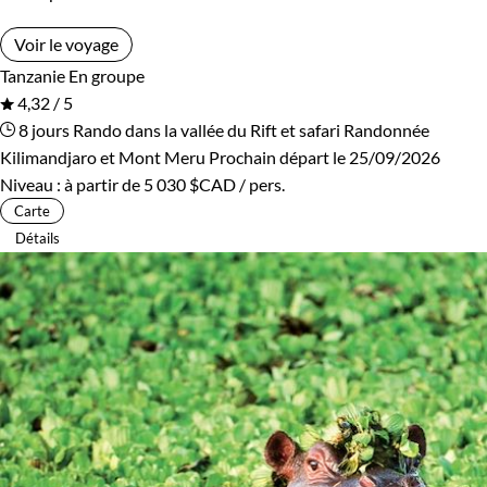
Voir le voyage
Tanzanie
En groupe
4,32 / 5
8 jours
Rando dans la vallée du Rift et safari
Randonnée
Kilimandjaro et Mont Meru
Prochain départ le 25/09/2026
Niveau :
à partir de
5 030 $CAD
/ pers.
Carte
Détails