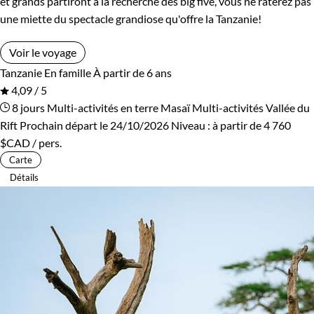
et grands partiront à la recherche des big five, vous ne raterez pas
une miette du spectacle grandiose qu'offre la Tanzanie!
Voir le voyage
Tanzanie
En famille
À partir de 6 ans
4,09 / 5
8 jours
Multi-activités en terre Masaï
Multi-activités Vallée du
Rift
Prochain départ le 24/10/2026
Niveau :
à partir de
4 760
$CAD
/ pers.
Carte
Détails