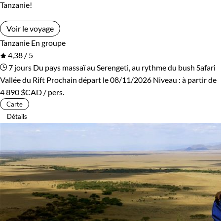
Tanzanie!
Voir le voyage
Tanzanie
En groupe
4,38 / 5
7 jours
Du pays massaï au Serengeti, au rythme du bush
Safari
Vallée du Rift
Prochain départ le 08/11/2026
Niveau :
à partir de
4 890 $CAD
/ pers.
Carte
Détails