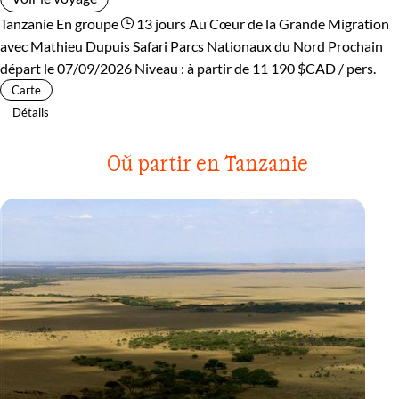
Tanzanie
En groupe
13 jours
Au Cœur de la Grande Migration
avec Mathieu Dupuis
Safari Parcs Nationaux du Nord
Prochain
départ le 07/09/2026
Niveau :
à partir de
11 190 $CAD
/ pers.
Carte
Détails
Où partir en Tanzanie