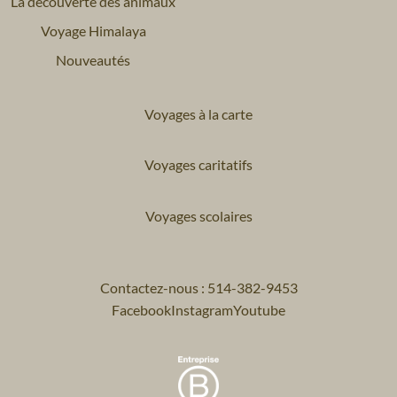
La découverte des animaux
Voyage Himalaya
Nouveautés
Voyages à la carte
Voyages caritatifs
Voyages scolaires
Contactez-nous : 514-382-9453
Facebook
Instagram
Youtube