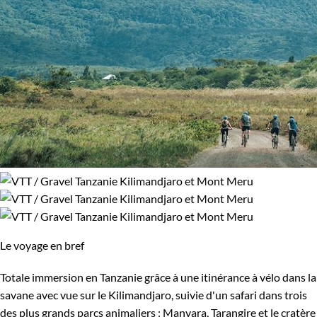
Le voyage en bref
Totale immersion en Tanzanie grâce à une itinérance à vélo dans la
savane avec vue sur le Kilimandjaro, suivie d'un safari dans trois
des plus grands parcs animaliers : Manyara, Tarangire et le cratère