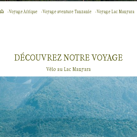
Voyage Afrique
Voyage aventure Tanzanie
Voyage Lac Manyara
DÉCOUVREZ NOTRE
VOYAGE
Vélo au Lac Manyara
Vélo
Lac Manyara