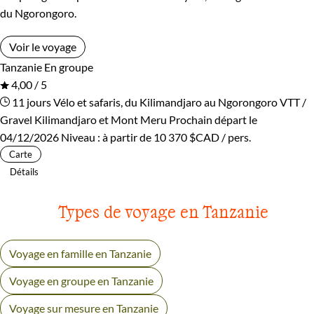
du Ngorongoro.
Voir le voyage
Tanzanie
En groupe
4,00 / 5
11 jours
Vélo et safaris, du Kilimandjaro au Ngorongoro
VTT /
Gravel Kilimandjaro et Mont Meru
Prochain départ le
04/12/2026
Niveau :
à partir de
10 370 $CAD
/ pers.
Carte
Détails
Types de voyage en Tanzanie
Voyage en famille en Tanzanie
Voyage en groupe en Tanzanie
Voyage sur mesure en Tanzanie