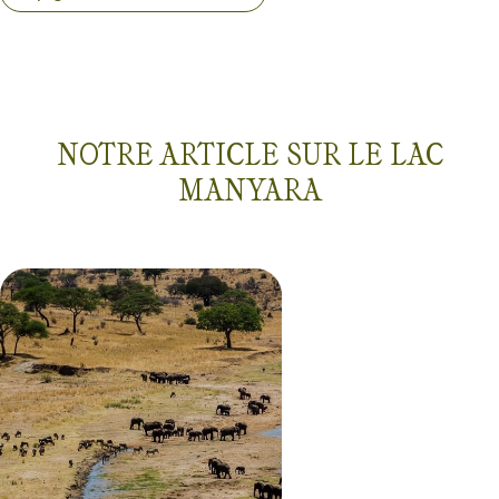
NOTRE ARTICLE SUR LE LAC
MANYARA