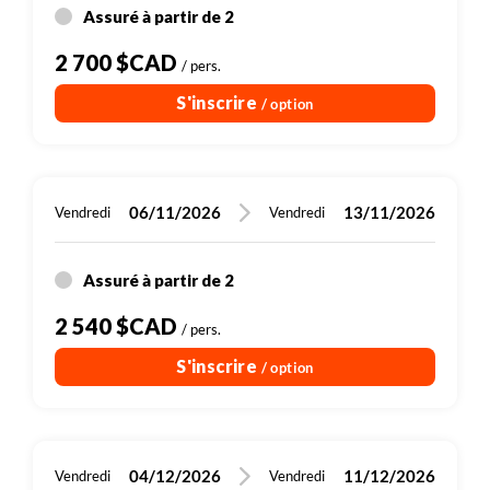
Assuré à partir de 2
2 700 $CAD
/ pers.
en campement
S'inscrire
/ option
Petit-déjeuner, Déjeuner, Diner
45 km
VTT
06/11/2026
13/11/2026
Vendredi
Vendredi
Plus de détails
Assuré à partir de 2
2 540 $CAD
/ pers.
S'inscrire
/ option
04/12/2026
11/12/2026
Vendredi
Vendredi