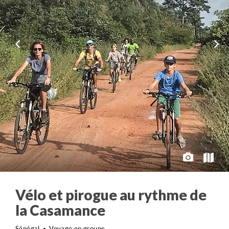
Vélo et pirogue au rythme de
la Casamance
Sénégal
Voyage en groupe