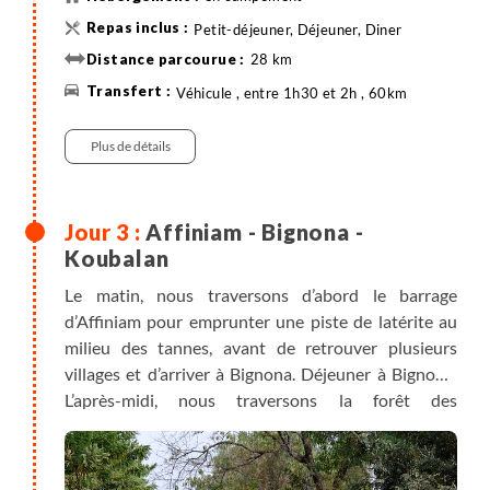
Petit-déjeuner, Déjeuner, Diner
28 km
Véhicule , entre 1h30 et 2h , 60km
Vélo
Plus de détails
Affiniam - Bignona -
Koubalan
Le matin, nous traversons d’abord le barrage
d’Affiniam pour emprunter une piste de latérite au
milieu des tannes, avant de retrouver plusieurs
villages et d’arriver à Bignona. Déjeuner à Bignona.
L’après-midi, nous traversons la forêt des
Kalounayes par des pistes de production pour
rejoindre le village de Koubalan. Dîner et nuit à
Koubalan.