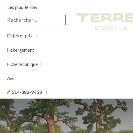
Les plus Terdav
Jour par jour
Dates et prix
Hébergement
Fiche technique
Avis
514-382-9453