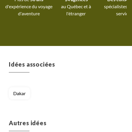
d'expérience du voyage
au Québec et
à
spécialistes à
d'aventure
l'étranger
service
Idées associées
Dakar
Autres idées