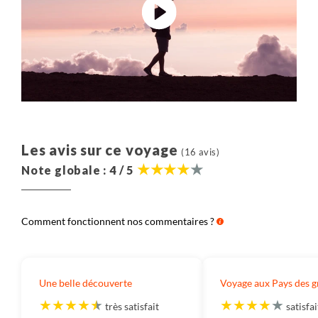
Les avis sur ce voyage
(16 avis)
Note globale : 4 / 5
Comment fonctionnent nos commentaires ?
Une belle découverte
Voyage aux Pays des g
très satisfait
satisfai