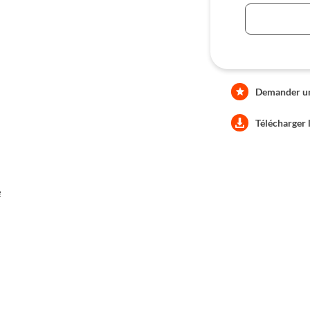
Demander une
Télécharger 
e