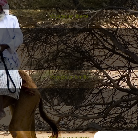
Voyages en liberté
Voyages en famille
Voyages sur mesure