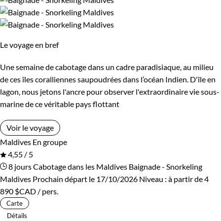
Guide de voyage Maldives
Le voyage en bref
Une semaine de cabotage dans un cadre paradisiaque, au milieu
de ces îles coralliennes saupoudrées dans l’océan Indien. D'île en
lagon, nous jetons l'ancre pour observer l'extraordinaire vie sous-
marine de ce véritable pays flottant
Voir le voyage
Maldives
En groupe
4,55 / 5
8 jours
Cabotage dans les Maldives
Baignade - Snorkeling
Maldives
Prochain départ le 17/10/2026
Niveau :
à partir de
4
890 $CAD
/ pers.
Carte
Détails