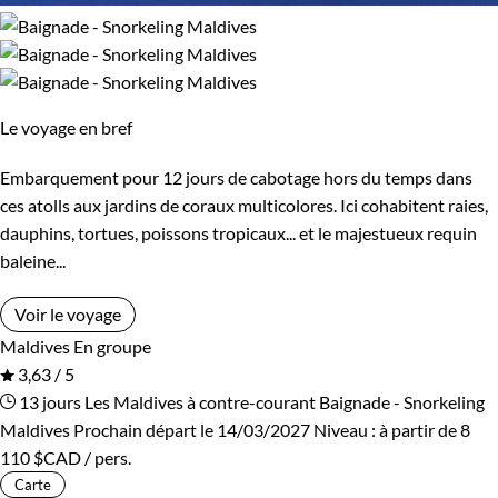
Le voyage en bref
Embarquement pour 12 jours de cabotage hors du temps dans
ces atolls aux jardins de coraux multicolores. Ici cohabitent raies,
dauphins, tortues, poissons tropicaux... et le majestueux requin
baleine...
Voir le voyage
Maldives
En groupe
3,63 / 5
13 jours
Les Maldives à contre-courant
Baignade - Snorkeling
Maldives
Prochain départ le 14/03/2027
Niveau :
à partir de
8
110 $CAD
/ pers.
Carte