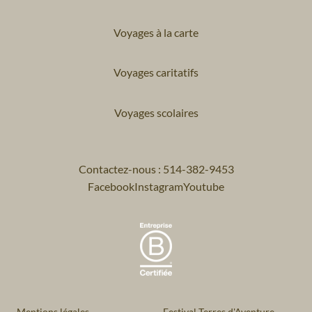
Voyages à la carte
Voyages caritatifs
Voyages scolaires
Contactez-nous : 514-382-9453
Facebook
Instagram
Youtube
Mentions légales
Festival Terres d'Aventure