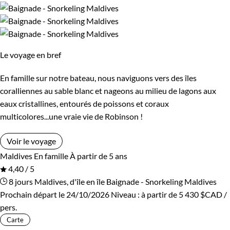
Le voyage en bref
En famille sur notre bateau, nous naviguons vers des îles
coralliennes au sable blanc et nageons au milieu de lagons aux
eaux cristallines, entourés de poissons et coraux
multicolores...une vraie vie de Robinson !
Voir le voyage
Maldives
En famille
À partir de 5 ans
4,40 / 5
8 jours
Maldives, d'île en île
Baignade - Snorkeling Maldives
Prochain départ le 24/10/2026
Niveau :
à partir de
5 430 $CAD
/
pers.
Carte