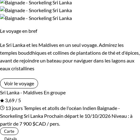
Le voyage en bref
Le Sri Lanka et les Maldives en un seul voyage. Admirez les
temples bouddhiques et collines de plantations de thé et d'épices,
avant de rejoindre un bateau pour naviguer dans les lagons aux
eaux cristallines
Voir le voyage
Sri Lanka - Maldives
En groupe
3,69 / 5
13 jours
Temples et atolls de l'océan Indien
Baignade -
Snorkeling Sri Lanka
Prochain départ le 10/10/2026
Niveau :
à
partir de
7 900 $CAD
/ pers.
Carte
Détails