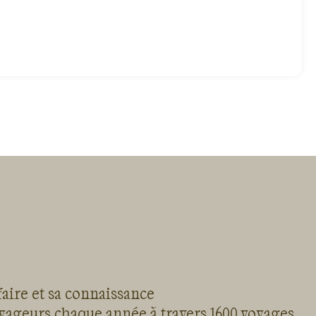
faire et sa connaissance
oyageurs chaque année à travers 1600 voyages