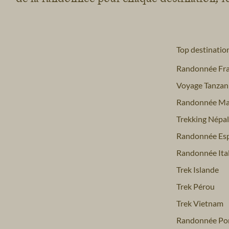
Top destinatio
Randonnée Fr
Voyage Tanzan
Randonnée Ma
Trekking Népal
Randonnée Es
Randonnée Ital
Trek Islande
Trek Pérou
Trek Vietnam
Randonnée Por