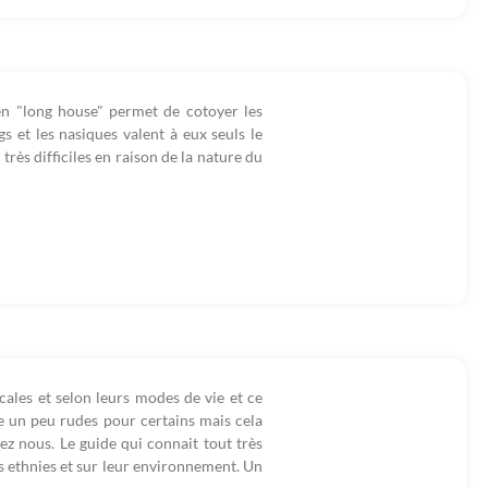
 en "long house" permet de cotoyer les
s et les nasiques valent à eux seuls le
rès difficiles en raison de la nature du
cales et selon leurs modes de vie et ce
e un peu rudes pour certains mais cela
ez nous. Le guide qui connait tout très
s ethnies et sur leur environnement. Un