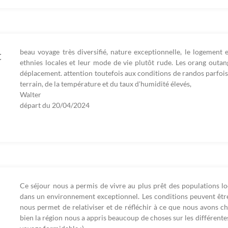
beau voyage très diversifié, nature exceptionnelle, le logement
t
ethnies locales et leur mode de vie plutôt rude. Les orang outang
déplacement. attention toutefois aux conditions de randos parfois t
terrain, de la température et du taux d'humidité élevés,
Walter
départ du
20/04/2024
Ce séjour nous a permis de vivre au plus prêt des populations lo
dans un environnement exceptionnel. Les conditions peuvent êtr
nous permet de relativiser et de réfléchir à ce que nous avons ch
bien la région nous a appris beaucoup de choses sur les différente