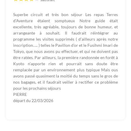
Superbe circuit et très bon séjour Les repas Terres
d’Aventure étaient somptueux Notre guide était
excellente, très agréable, toujours de bonne humeur, et
arrangeante à souhait. Il faudrait réintégrer au
programme les visites supprimés ( d’ailleurs après notre
inscription….. ) telles le Pavillon d’or et le Fusihmi Imari de
Tokyo, que nous avons pu effectuer, et qui ne doivent pas
être ratées. Par ailleurs, la première randonnée en forêt à
Kyoto n’apporte rien et pourrait sans doute être
remplacée par un environnement plus typique Mais ous
avons passé quasiment la moitié du temps sans le gros de
nos bagages, et il faudrait veiller à rectifier ce problème
pour les prochains séjours
PIERRE
départ du
22/03/2026