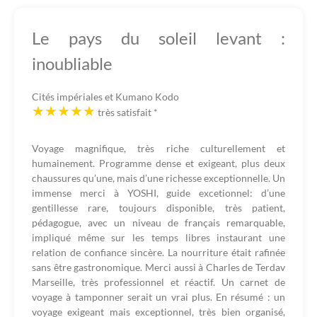
Le pays du soleil levant :
inoubliable
Cités impériales et Kumano Kodo
très satisfait
*
Voyage magnifique, très riche culturellement et
humainement. Programme dense et exigeant, plus deux
chaussures qu’une, mais d’une richesse exceptionnelle. Un
immense merci à YOSHI, guide excetionnel: d’une
gentillesse rare, toujours disponible, très patient,
pédagogue, avec un niveau de français remarquable,
impliqué même sur les temps libres instaurant une
relation de confiance sincère. La nourriture était rafinée
sans être gastronomique. Merci aussi à Charles de Terdav
Marseille, très professionnel et réactif. Un carnet de
voyage à tamponner serait un vrai plus. En résumé : un
voyage exigeant mais exceptionnel, très bien organisé,