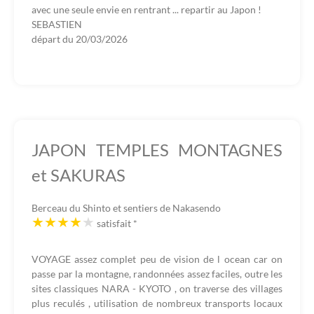
avec une seule envie en rentrant ... repartir au Japon !
SEBASTIEN
départ du
20/03/2026
JAPON TEMPLES MONTAGNES
et SAKURAS
Berceau du Shinto et sentiers de Nakasendo
satisfait
*
VOYAGE assez complet peu de vision de l ocean car on
passe par la montagne, randonnées assez faciles, outre les
sites classiques NARA - KYOTO , on traverse des villages
plus reculés , utilisation de nombreux transports locaux