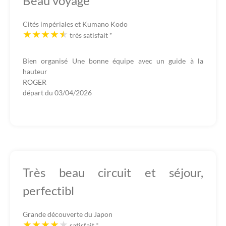
Beau voyage
Cités impériales et Kumano Kodo
très satisfait
*
Bien organisé Une bonne équipe avec un guide à la
hauteur
ROGER
départ du
03/04/2026
Très beau circuit et séjour,
perfectibl
Grande découverte du Japon
satisfait
*