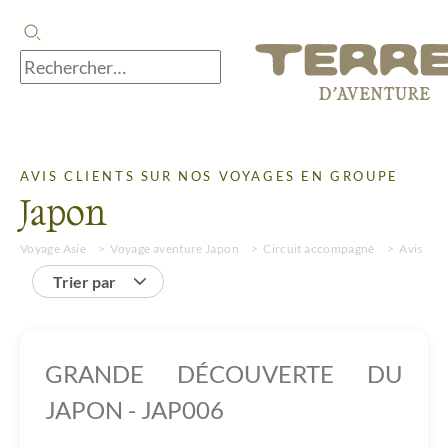
AVIS CLIENTS SUR NOS VOYAGES EN GROUPE
Japon
Voyage Asie
Voyage aventure Japon
Circuit accompagné
Avis
Trier par
GRANDE DÉCOUVERTE DU
JAPON - JAP006