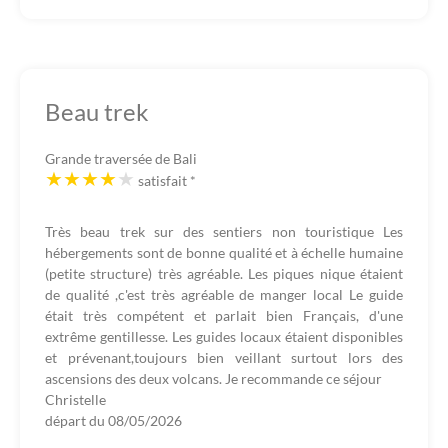
Beau trek
Grande traversée de Bali
satisfait
*
Très beau trek sur des sentiers non touristique Les
hébergements sont de bonne qualité et à échelle humaine
(petite structure) très agréable. Les piques nique étaient
de qualité ,c'est très agréable de manger local Le guide
était très compétent et parlait bien Français, d'une
extrême gentillesse. Les guides locaux étaient disponibles
et prévenant,toujours bien veillant surtout lors des
ascensions des deux volcans. Je recommande ce séjour
Christelle
départ du
08/05/2026