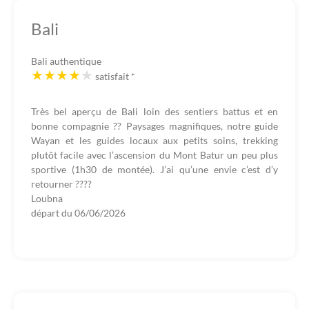
Bali
Bali authentique
satisfait
*
Très bel aperçu de Bali loin des sentiers battus et en
bonne compagnie ?? Paysages magnifiques, notre guide
Wayan et les guides locaux aux petits soins, trekking
plutôt facile avec l’ascension du Mont Batur un peu plus
sportive (1h30 de montée). J’ai qu’une envie c’est d’y
retourner ????
Loubna
départ du
06/06/2026