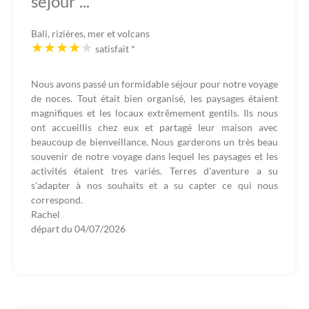
séjour ...
Bali, rizières, mer et volcans
satisfait
*
Nous avons passé un formidable séjour pour notre voyage
de noces. Tout était bien organisé, les paysages étaient
magnifiques et les locaux extrêmement gentils. Ils nous
ont accueillis chez eux et partagé leur maison avec
beaucoup de bienveillance. Nous garderons un très beau
souvenir de notre voyage dans lequel les paysages et les
activités étaient tres variés. Terres d'aventure a su
s'adapter à nos souhaits et a su capter ce qui nous
correspond.
Rachel
départ du
04/07/2026