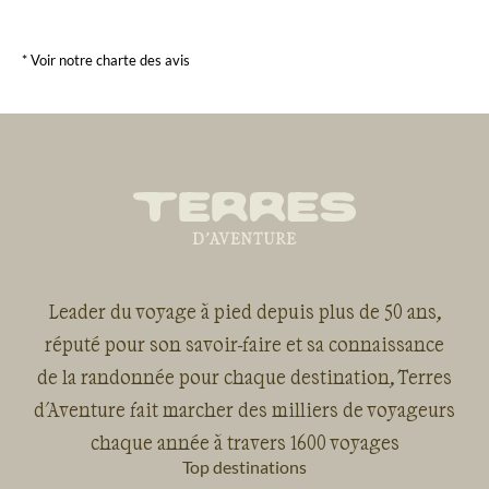
* Voir notre charte des avis
Leader du voyage à pied depuis plus de 50 ans,
réputé pour son savoir-faire et sa connaissance
de la randonnée pour chaque destination, Terres
d'Aventure fait marcher des milliers de voyageurs
chaque année à travers 1600 voyages
Top destinations