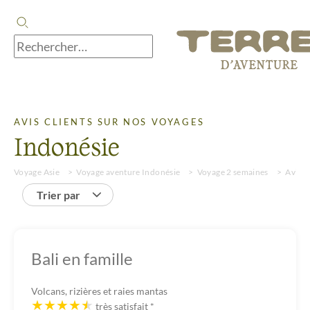
AVIS CLIENTS SUR NOS VOYAGES
Indonésie
Voyage Asie
Voyage aventure Indonésie
Voyage 2 semaines
Avis
Trier par
Bali en famille
Volcans, rizières et raies mantas
très satisfait
*