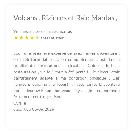
Volcans , Rizieres et Raie Mantas ,
Volcans, rizières et raies mantas
très satisfait
*
pour une première expérience avec Terres d'Aventure ,
cela a été formidable ! j'ai été complétement satisfait de la
totalité des prestations , circuit , Guide , hotel ,
restauration , visite ! tout a été parfait . le niveau etait
parfaitement adapté à ma condition physique . Des
l'année prochaine , le repartirai avec terres D'aventure
pour decouvrir un nouveau pays . je recommande
fortement cette organisme
Cyrille
départ du
05/06/2026