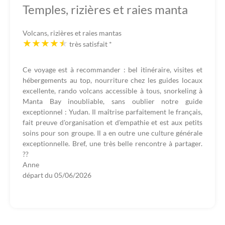
Temples, rizières et raies manta
Volcans, rizières et raies mantas
très satisfait
*
Ce voyage est à recommander : bel itinéraire, visites et
hébergements au top, nourriture chez les guides locaux
excellente, rando volcans accessible à tous, snorkeling à
Manta Bay inoubliable, sans oublier notre guide
exceptionnel : Yudan. Il maîtrise parfaitement le français,
fait preuve d'organisation et d'empathie et est aux petits
soins pour son groupe. Il a en outre une culture générale
exceptionnelle. Bref, une très belle rencontre à partager.
??
Anne
départ du
05/06/2026