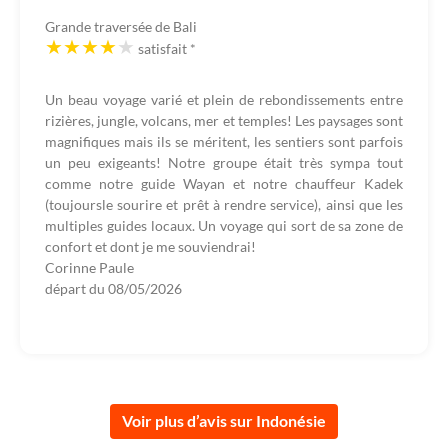
Grande traversée de Bali
satisfait
*
Un beau voyage varié et plein de rebondissements entre
rizières, jungle, volcans, mer et temples! Les paysages sont
magnifiques mais ils se méritent, les sentiers sont parfois
un peu exigeants! Notre groupe était très sympa tout
comme notre guide Wayan et notre chauffeur Kadek
(toujoursle sourire et prêt à rendre service), ainsi que les
multiples guides locaux. Un voyage qui sort de sa zone de
confort et dont je me souviendrai!
Corinne Paule
départ du
08/05/2026
Voir plus d’avis sur Indonésie