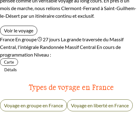
pensée comme un véritable voyage au long cours. En près d’un
mois de marche, nous relions Clermont-Ferrand à Saint-Guilhem-
le-Désert par un itinéraire continu et exclusif.
Voir le voyage
France
En groupe
27 jours
La grande traversée du Massif
Central, l'intégrale
Randonnée Massif Central
En cours de
programmation
Niveau :
Carte
Détails
Types de voyage en France
Voyage en groupe en France
Voyage en liberté en France