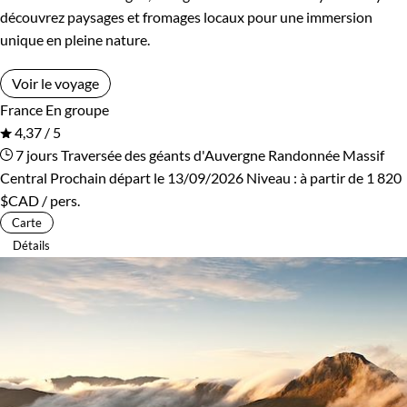
découvrez paysages et fromages locaux pour une immersion
unique en pleine nature.
Voir le voyage
France
En groupe
4,37 / 5
7 jours
Traversée des géants d'Auvergne
Randonnée Massif
Central
Prochain départ le 13/09/2026
Niveau :
à partir de
1 820
$CAD
/ pers.
Carte
Détails