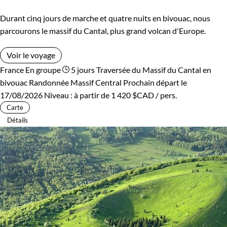
Durant cinq jours de marche et quatre nuits en bivouac, nous
parcourons le massif du Cantal, plus grand volcan d'Europe.
Voir le voyage
France
En groupe
5 jours
Traversée du Massif du Cantal en
bivouac
Randonnée Massif Central
Prochain départ le
17/08/2026
Niveau :
à partir de
1 420 $CAD
/ pers.
Carte
Détails