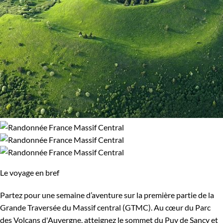
Le voyage en bref
Partez pour une semaine d’aventure sur la première partie de la
Grande Traversée du Massif central (GTMC). Au cœur du Parc
des Volcans d'Auvergne, atteignez le sommet du Puy de Sancy et