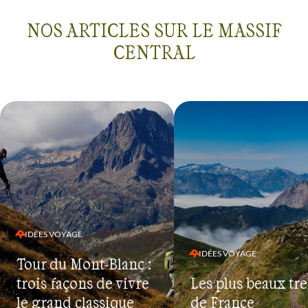
NOS ARTICLES SUR LE MASSIF
CENTRAL
IDÉES VOYAGE
IDÉES VOYAGE
Tour du Mont-Blanc :
trois façons de vivre
Les plus beaux tr
le grand classique
de France