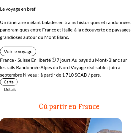
Le voyage en bref
Un itinéraire mêlant balades en trains historiques et randonnées
panoramiques entre France et Italie, à la découverte de paysages
grandioses autour du Mont Blanc.
Voir le voyage
France - Suisse
En liberté
7 jours
Au pays du Mont-Blanc sur
les rails
Randonnée Alpes du Nord
Voyage réalisable : juin à
septembre
Niveau :
à partir de
1 710 $CAD
/ pers.
Carte
Détails
Où partir en France