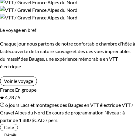
Le voyage en bref
Chaque jour nous partons de notre confortable chambre d'hôte à
la découverte de la nature sauvage et des des vues imprenables
du massif des Bauges, une expérience mémorable en VTT
électrique.
Voir le voyage
France
En groupe
4,78 / 5
6 jours
Lacs et montagnes des Bauges en VTT électrique
VTT /
Gravel Alpes du Nord
En cours de programmation
Niveau :
à
partir de
1 880 $CAD
/ pers.
Carte
Détails