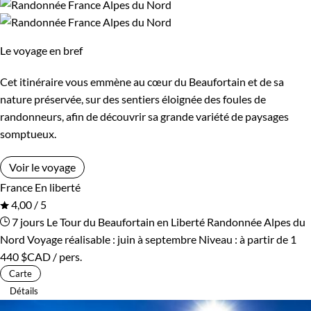
Le voyage en bref
Cet itinéraire vous emmène au cœur du Beaufortain et de sa
nature préservée, sur des sentiers éloignée des foules de
randonneurs, afin de découvrir sa grande variété de paysages
somptueux.
Voir le voyage
France
En liberté
4,00 / 5
7 jours
Le Tour du Beaufortain en Liberté
Randonnée Alpes du
Nord
Voyage réalisable : juin à septembre
Niveau :
à partir de
1
440 $CAD
/ pers.
Carte
Détails