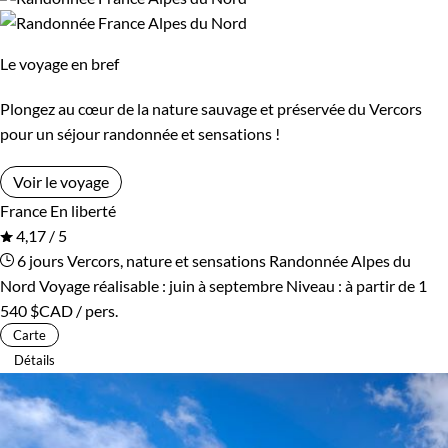
Le voyage en bref
Plongez au cœur de la nature sauvage et préservée du Vercors
pour un séjour randonnée et sensations !
Voir le voyage
France
En liberté
4,17 / 5
6 jours
Vercors, nature et sensations
Randonnée Alpes du
Nord
Voyage réalisable : juin à septembre
Niveau :
à partir de
1
540 $CAD
/ pers.
Carte
Détails