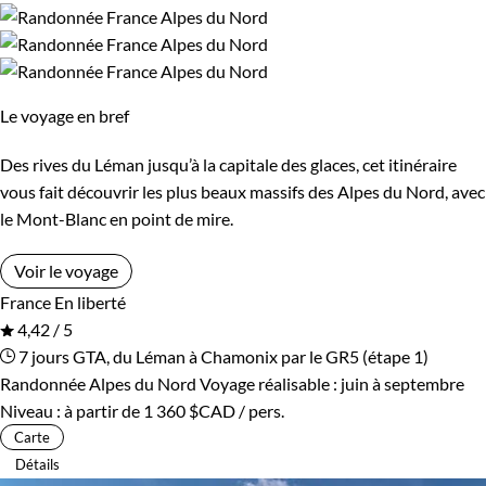
Le voyage en bref
Des rives du Léman jusqu’à la capitale des glaces, cet itinéraire
vous fait découvrir les plus beaux massifs des Alpes du Nord, avec
le Mont-Blanc en point de mire.
Voir le voyage
France
En liberté
4,42 / 5
7 jours
GTA, du Léman à Chamonix par le GR5 (étape 1)
Randonnée Alpes du Nord
Voyage réalisable : juin à septembre
Niveau :
à partir de
1 360 $CAD
/ pers.
Carte
Détails