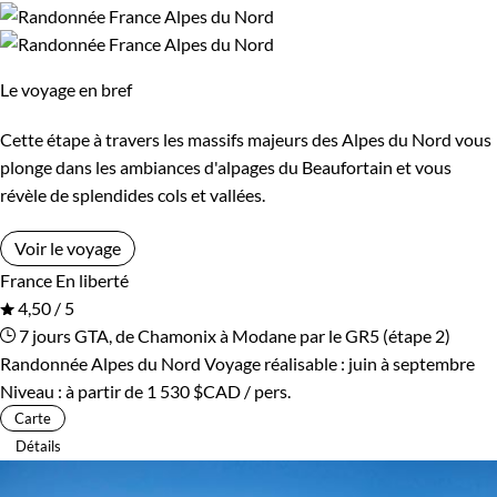
Le voyage en bref
Cette étape à travers les massifs majeurs des Alpes du Nord vous
plonge dans les ambiances d'alpages du Beaufortain et vous
révèle de splendides cols et vallées.
Voir le voyage
France
En liberté
4,50 / 5
7 jours
GTA, de Chamonix à Modane par le GR5 (étape 2)
Randonnée Alpes du Nord
Voyage réalisable : juin à septembre
Niveau :
à partir de
1 530 $CAD
/ pers.
Carte
Détails