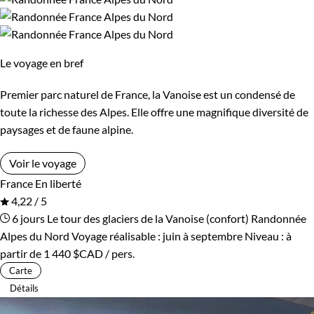
Le voyage en bref
Premier parc naturel de France, la Vanoise est un condensé de
toute la richesse des Alpes. Elle offre une magnifique diversité de
paysages et de faune alpine.
Voir le voyage
France
En liberté
4,22 / 5
6 jours
Le tour des glaciers de la Vanoise (confort)
Randonnée
Alpes du Nord
Voyage réalisable : juin à septembre
Niveau :
à
partir de
1 440 $CAD
/ pers.
Carte
Détails