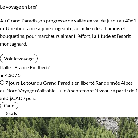
Le voyage en bref
Au Grand Paradis, on progresse de vallée en vallée jusqu’au 4061
m. Une itinérance alpine exigeante, au milieu des chamois et
bouquetins, pour marcheurs aimant l’effort, l’altitude et l’esprit
montagnard.
Voir le voyage
Italie - France
En liberté
4,30 / 5
7 jours
Le tour du Grand Paradis en liberté
Randonnée Alpes
du Nord
Voyage réalisable : juin à septembre
Niveau :
à partir de
1
560 $CAD
/ pers.
Carte
Détails