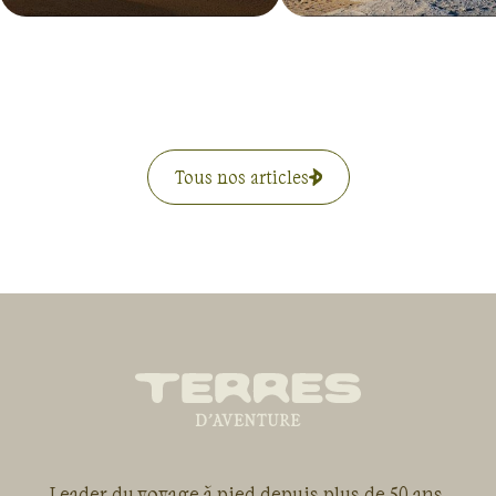
Tous nos articles
Leader du voyage à pied depuis plus de 50 ans,