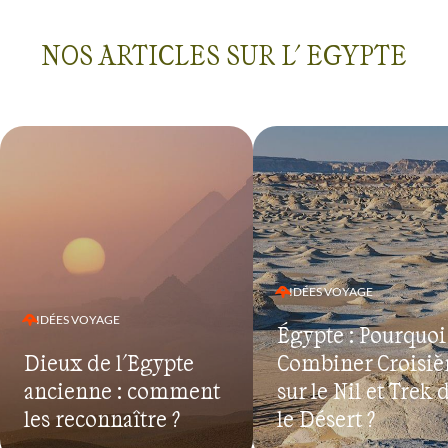
NOS ARTICLES SUR L' EGYPTE
IDÉES VOYAGE
IDÉES VOYAGE
Égypte : Pourquoi
Dieux de l'Egypte
Combiner Croisiè
ancienne : comment
sur le Nil et Trek 
les reconnaître ?
le Désert ?