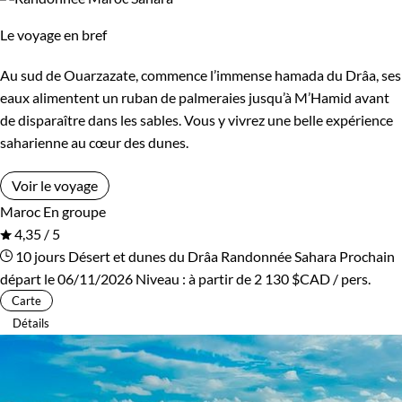
Le voyage en bref
Au sud de Ouarzazate, commence l’immense hamada du Drâa, ses
eaux alimentent un ruban de palmeraies jusqu’à M’Hamid avant
de disparaître dans les sables. Vous y vivrez une belle expérience
saharienne au cœur des dunes.
Voir le voyage
Maroc
En groupe
4,35 / 5
10 jours
Désert et dunes du Drâa
Randonnée Sahara
Prochain
départ le 06/11/2026
Niveau :
à partir de
2 130 $CAD
/ pers.
Carte
Détails