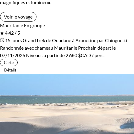
magnifiques et lumineux.
Voir le voyage
Mauritanie
En groupe
4,42 / 5
15 jours
Grand trek de Ouadane à Arouetine par Chinguetti
Randonnée avec chameau Mauritanie
Prochain départ le
07/11/2026
Niveau :
à partir de
2 680 $CAD
/ pers.
Carte
Détails