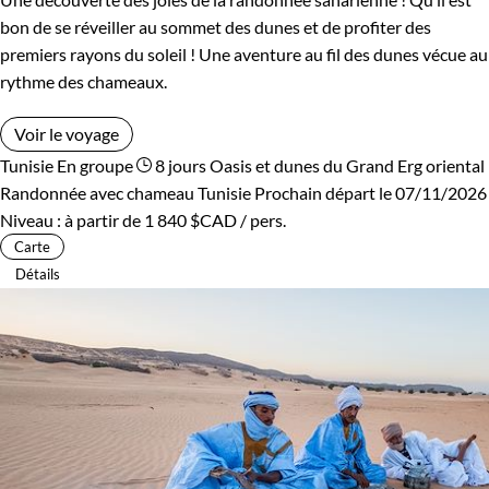
bon de se réveiller au sommet des dunes et de profiter des
premiers rayons du soleil ! Une aventure au fil des dunes vécue au
rythme des chameaux.
Voir le voyage
Tunisie
En groupe
8 jours
Oasis et dunes du Grand Erg oriental
Randonnée avec chameau Tunisie
Prochain départ le 07/11/2026
Niveau :
à partir de
1 840 $CAD
/ pers.
Carte
Détails