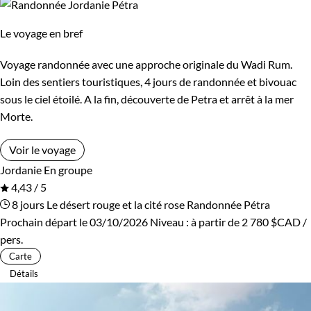
Le voyage en bref
Voyage randonnée avec une approche originale du Wadi Rum.
Loin des sentiers touristiques, 4 jours de randonnée et bivouac
sous le ciel étoilé. A la fin, découverte de Petra et arrêt à la mer
Morte.
Voir le voyage
Jordanie
En groupe
4,43 / 5
8 jours
Le désert rouge et la cité rose
Randonnée Pétra
Prochain départ le 03/10/2026
Niveau :
à partir de
2 780 $CAD
/
pers.
Carte
Détails