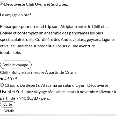
Le voyage en bref
Embarquez pour un road trip sur l'Altiplano entre le Chili et la
Bolivie et contemplez un ensemble des panoramas les plus
spectaculaires de la Cordillère des Andes : salars, geysers, lagunes
et vallée lunaire se succèdent au cours d'une aventure
inoubliable.
Voir le voyage
Chili - Bolivie
Sur mesure
À partir de 12 ans
4,50 / 5
13 jours
Du désert d'Atacama au salar d'Uyuni
Découverte
Uyuni et Sud Lipez
Voyage réalisable : mars à novembre
Niveau :
à
partir de
7 940 $CAD
/ pers.
Carte
Détails