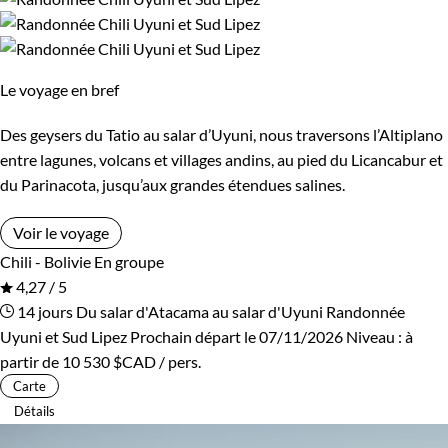
Le voyage en bref
Des geysers du Tatio au salar d’Uyuni, nous traversons l’Altiplano
entre lagunes, volcans et villages andins, au pied du Licancabur et
du Parinacota, jusqu’aux grandes étendues salines.
Voir le voyage
Chili - Bolivie
En groupe
4,27 / 5
14 jours
Du salar d'Atacama au salar d'Uyuni
Randonnée
Uyuni et Sud Lipez
Prochain départ le 07/11/2026
Niveau :
à
partir de
10 530 $CAD
/ pers.
Carte
Détails