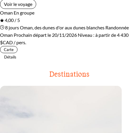
Voir le voyage
Oman
En groupe
4,00 / 5
8 jours
Oman, des dunes d'or aux dunes blanches
Randonnée
Oman
Prochain départ le 20/11/2026
Niveau :
à partir de
4 430
$CAD
/ pers.
Carte
Détails
Destinations