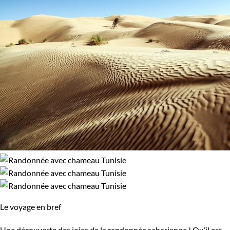
Le voyage en bref
Une découverte des joies de la randonnée saharienne ! Qu’il est