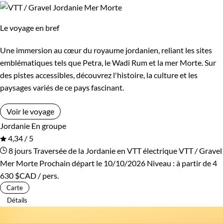
Le voyage en bref
Une immersion au cœur du royaume jordanien, reliant les sites
emblématiques tels que Petra, le Wadi Rum et la mer Morte. Sur
des pistes accessibles, découvrez l'histoire, la culture et les
paysages variés de ce pays fascinant.
Voir le voyage
Jordanie
En groupe
4,34 / 5
8 jours
Traversée de la Jordanie en VTT électrique
VTT / Gravel
Mer Morte
Prochain départ le 10/10/2026
Niveau :
à partir de
4
630 $CAD
/ pers.
Carte
Détails