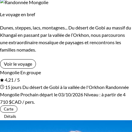
Le voyage en bref
Dunes, steppes, lacs, montagnes... Du désert de Gobi au massif du
Khangaï en passant par la vallée de l’Orkhon, nous parcourons
une extraordinaire mosaïque de paysages et rencontrons les
familles nomades.
Voir le voyage
Mongolie
En groupe
4,21 / 5
15 jours
Du désert de Gobi à la vallée de l'Orkhon
Randonnée
Mongolie
Prochain départ le 03/10/2026
Niveau :
à partir de
4
710 $CAD
/ pers.
Carte
Détails