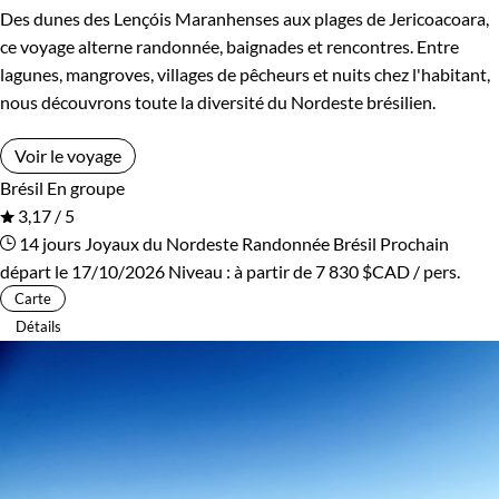
Des dunes des Lençóis Maranhenses aux plages de Jericoacoara,
ce voyage alterne randonnée, baignades et rencontres. Entre
lagunes, mangroves, villages de pêcheurs et nuits chez l'habitant,
nous découvrons toute la diversité du Nordeste brésilien.
Voir le voyage
Brésil
En groupe
3,17 / 5
14 jours
Joyaux du Nordeste
Randonnée Brésil
Prochain
départ le 17/10/2026
Niveau :
à partir de
7 830 $CAD
/ pers.
Carte
Détails