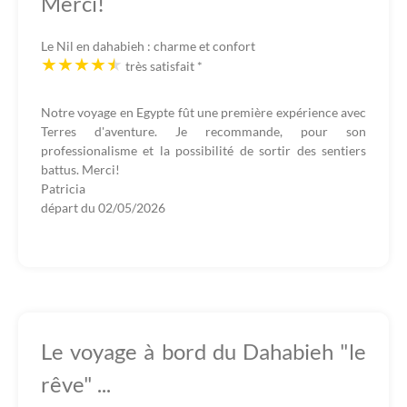
Merci!
Le Nil en dahabieh : charme et confort
très satisfait
*
Notre voyage en Egypte fût une première expérience avec
Terres d'aventure. Je recommande, pour son
professionalisme et la possibilité de sortir des sentiers
battus. Merci!
Patricia
départ du
02/05/2026
Le voyage à bord du Dahabieh "le
rêve" ...