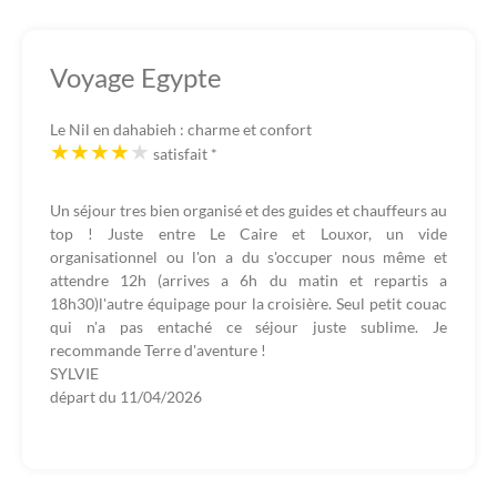
Voyage Egypte
Le Nil en dahabieh : charme et confort
satisfait
*
Un séjour tres bien organisé et des guides et chauffeurs au
top ! Juste entre Le Caire et Louxor, un vide
organisationnel ou l'on a du s'occuper nous même et
attendre 12h (arrives a 6h du matin et repartis a
18h30)l'autre équipage pour la croisière. Seul petit couac
qui n'a pas entaché ce séjour juste sublime. Je
recommande Terre d'aventure !
SYLVIE
départ du
11/04/2026