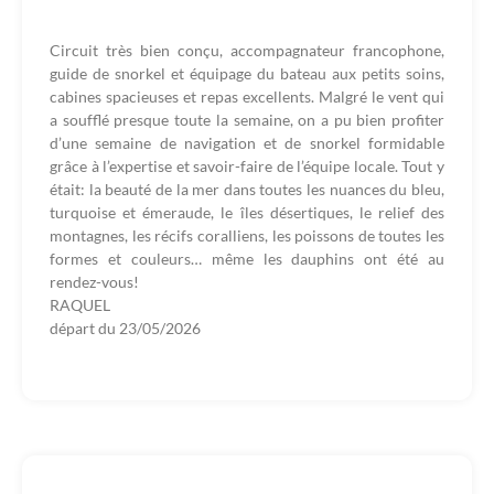
Circuit très bien conçu, accompagnateur francophone,
guide de snorkel et équipage du bateau aux petits soins,
cabines spacieuses et repas excellents. Malgré le vent qui
a soufflé presque toute la semaine, on a pu bien profiter
d’une semaine de navigation et de snorkel formidable
grâce à l’expertise et savoir-faire de l’équipe locale. Tout y
était: la beauté de la mer dans toutes les nuances du bleu,
turquoise et émeraude, le îles désertiques, le relief des
montagnes, les récifs coralliens, les poissons de toutes les
formes et couleurs… même les dauphins ont été au
rendez-vous!
RAQUEL
départ du
23/05/2026