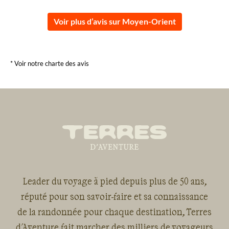
Voir plus d’avis sur Moyen-Orient
* Voir notre charte des avis
Leader du voyage à pied depuis plus de 50 ans,
réputé pour son savoir-faire et sa connaissance
de la randonnée pour chaque destination, Terres
d'Aventure fait marcher des milliers de voyageurs