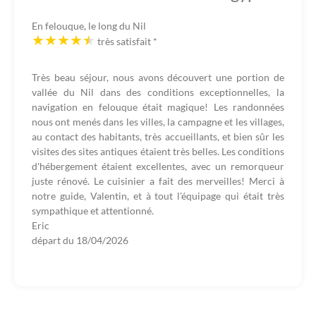
En felouque, le long du Nil
très satisfait
*
Très beau séjour, nous avons découvert une portion de
vallée du Nil dans des conditions exceptionnelles, la
navigation en felouque était magique! Les randonnées
nous ont menés dans les villes, la campagne et les villages,
au contact des habitants, très accueillants, et bien sûr les
visites des sites antiques étaient très belles. Les conditions
d'hébergement étaient excellentes, avec un remorqueur
juste rénové. Le cuisinier a fait des merveilles! Merci à
notre guide, Valentin, et à tout l'équipage qui était très
sympathique et attentionné.
Eric
départ du
18/04/2026