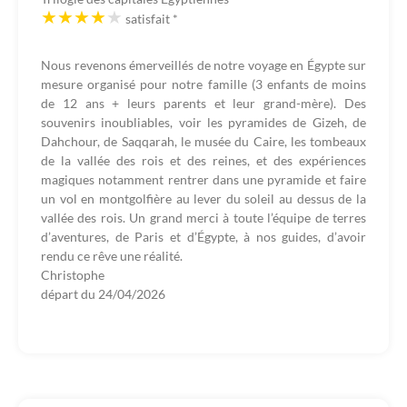
satisfait
*
Nous revenons émerveillés de notre voyage en Égypte sur
mesure organisé pour notre famille (3 enfants de moins
de 12 ans + leurs parents et leur grand-mère). Des
souvenirs inoubliables, voir les pyramides de Gizeh, de
Dahchour, de Saqqarah, le musée du Caire, les tombeaux
de la vallée des rois et des reines, et des expériences
magiques notamment rentrer dans une pyramide et faire
un vol en montgolfière au lever du soleil au dessus de la
vallée des rois. Un grand merci à toute l’équipe de terres
d’aventures, de Paris et d’Égypte, à nos guides, d’avoir
rendu ce rêve une réalité.
Christophe
départ du
24/04/2026