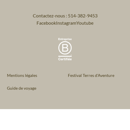
Contactez-nous : 514-382-9453
Facebook
Instagram
Youtube
Mentions légales
Festival Terres d'Aventure
Guide de voyage