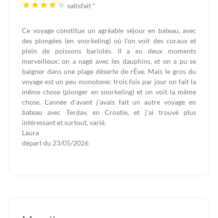
satisfait
*
Ce voyage constitue un agréable séjour en bateau, avec
des plongées (en snorkeling) où l'on voit des coraux et
plein de poissons bariolés. Il a eu deux moments
merveilleux: on a nagé avec les dauphins, et on a pu se
baigner dans une plage déserte de rÊve. Mais le gros du
voyage est un peu monotone: trois fois par jour on fait la
même chose (plonger en snorkeling) et on voit la même
chose. L'année d'avant j'avais fait un autre voyage en
bateau avec Terdav, en Croatie, et j'ai trouvé plus
intéressant et surtout, varié.
Laura
départ du
23/05/2026