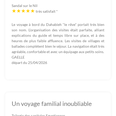
Sandal sur le Nil
très satisfait
*
Le voyage à bord du Dahabieh "le rêve" portait très bien
son nom. L'organisation des visites était parfaite, alliant
explications du guide et temps libre sur place, et à des
heures de plus faible affluence. Les visites de villages et
ballades complètent bien le séjour. La navigation était très
agréable, confortable et avec un équipage aux petits soins.
GAELLE
départ du
25/04/2026
Un voyage familial inoubliable
Trilogie des capitales Egyptiennes