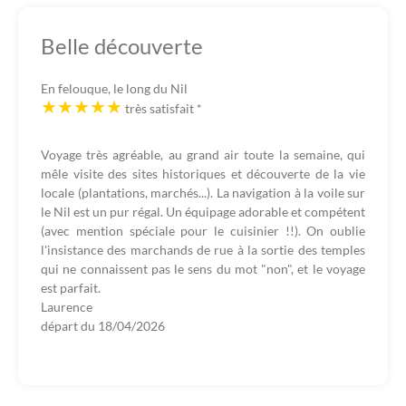
Belle découverte
En felouque, le long du Nil
très satisfait
*
Voyage très agréable, au grand air toute la semaine, qui
mêle visite des sites historiques et découverte de la vie
locale (plantations, marchés...). La navigation à la voile sur
le Nil est un pur régal. Un équipage adorable et compétent
(avec mention spéciale pour le cuisinier !!). On oublie
l'insistance des marchands de rue à la sortie des temples
qui ne connaissent pas le sens du mot "non", et le voyage
est parfait.
Laurence
départ du
18/04/2026