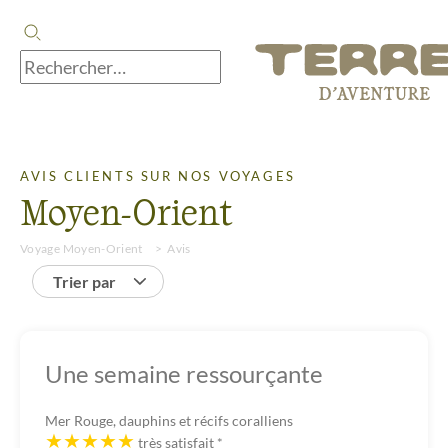
AVIS CLIENTS SUR NOS VOYAGES
Moyen-Orient
Voyage Moyen-Orient
Avis
Trier par
Une semaine ressourçante
Mer Rouge, dauphins et récifs coralliens
très satisfait
*