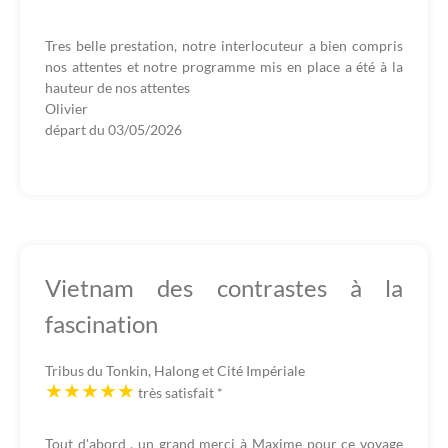
Tres belle prestation, notre interlocuteur a bien compris
nos attentes et notre programme mis en place a été à la
hauteur de nos attentes
Olivier
départ du
03/05/2026
Vietnam des contrastes à la
fascination
Tribus du Tonkin, Halong et Cité Impériale
très satisfait
*
Tout d'abord , un grand merci à Maxime pour ce voyage