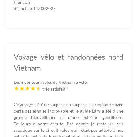
François
départ du
14/03/2025
Voyage vélo et randonnées nord
Vietnam
Les incontournables du Vietnam à vélo
très satisfait
*
Ce voyage a été de surprise en surprise. La rencontre avec
certaines ethnies incroyable et le guide Lâm a été d'une
grande bienveillance et d'une extrême gentillesse.
Toujours à notre écoute. Par contre je reste un peu
sceptique sur le circuit vélos qui n'était pas adapté à nos
gabarits (vélos de bonne qualité mais trop petits ou trop