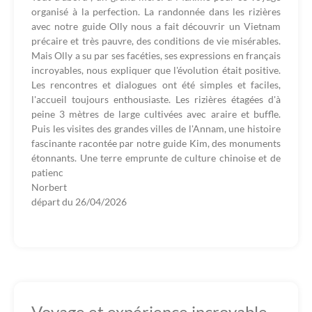
organisé à la perfection. La randonnée dans les rizières
avec notre guide Olly nous a fait découvrir un Vietnam
précaire et très pauvre, des conditions de vie misérables.
Mais Olly a su par ses facéties, ses expressions en français
incroyables, nous expliquer que l'évolution était positive.
Les rencontres et dialogues ont été simples et faciles,
l'accueil toujours enthousiaste. Les rizières étagées d'à
peine 3 mètres de large cultivées avec araire et buffle.
Puis les visites des grandes villes de l'Annam, une histoire
fascinante racontée par notre guide Kim, des monuments
étonnants. Une terre emprunte de culture chinoise et de
patienc
Norbert
départ du
26/04/2026
Voyage et expérience incroyable