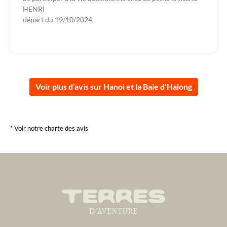
HENRI
départ du
19/10/2024
Voir plus d’avis sur Hanoi et la Baie d'Halong
* Voir notre charte des avis