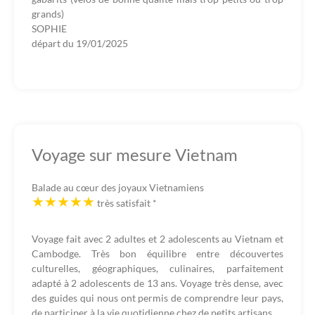
grands)
SOPHIE
départ du
19/01/2025
Voyage sur mesure Vietnam
Balade au cœur des joyaux Vietnamiens
très satisfait
*
Voyage fait avec 2 adultes et 2 adolescents au Vietnam et
Cambodge. Très bon équilibre entre découvertes
culturelles, géographiques, culinaires, parfaitement
adapté à 2 adolescents de 13 ans. Voyage très dense, avec
des guides qui nous ont permis de comprendre leur pays,
de participer à la vie quotidienne chez de petits artisans.