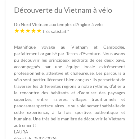
Découverte du Vietnam à vélo
Du Nord Vietnam aux temples d'Angkor à vélo
très satisfait
*
Magnifique voyage au Vietnam et Cambodge,
parfaitement organisé par Terres d'Aventure. Nous avons
pu découvrir les principaux endroits de ces deux pays,
accompagnés par une équipe locale extrêmement
professionnelle, attentive et chaleureuse. Les parcours à
vélo sont particulièrement bien conçus : ils permettent de
traverser les différentes régions à notre rythme, d’aller à
la rencontre des habitants et d’admirer des paysages
superbes, entre rizières, villages traditionnels et
panoramas spectaculaires. Je suis pleinement satisfaite de
cette expérience, à la fois sportive, authentique et
humaine. Une très belle manière de découvrir le Vietnam
autrement !
LAURA
départ du
25/01/2026