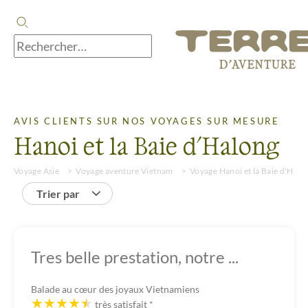
AVIS CLIENTS SUR NOS VOYAGES SUR MESURE
Hanoi et la Baie d'Halong
Voyage Asie
Voyage aventure Vietnam
Voyage Hanoi et la Baie d'Halo
Trier par
Tres belle prestation, notre ...
Balade au cœur des joyaux Vietnamiens
très satisfait
*