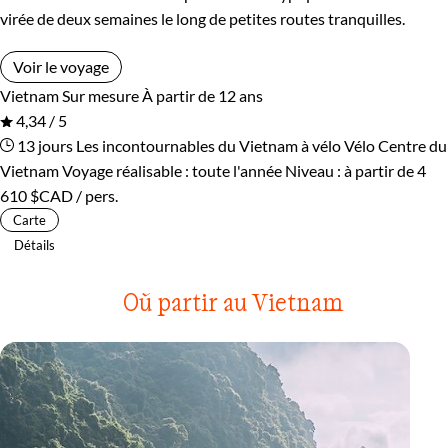
virée de deux semaines le long de petites routes tranquilles.
Voir le voyage
Vietnam
Sur mesure
À partir de 12 ans
4,34 / 5
13 jours
Les incontournables du Vietnam à vélo
Vélo Centre du
Vietnam
Voyage réalisable : toute l'année
Niveau :
à partir de
4
610 $CAD
/ pers.
Carte
Détails
Où partir au Vietnam