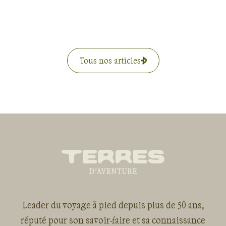
Tous nos articles
Leader du voyage à pied depuis plus de 50 ans,
réputé pour son savoir-faire et sa connaissance