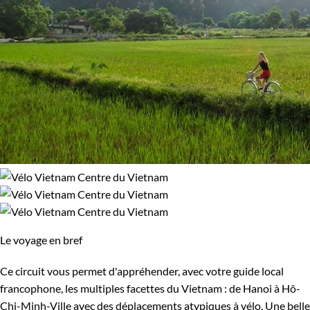
100% de satisfaction
(
10 avis
)
Le voyage en bref
Ce circuit vous permet d'appréhender, avec votre guide local
francophone, les multiples facettes du Vietnam : de Hanoi à Hô-
Chi-Minh-Ville avec des déplacements atypiques à vélo. Une belle