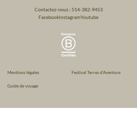
Contactez-nous : 514-382-9453
Facebook
Instagram
Youtube
Mentions légales
Festival Terres d'Aventure
Guide de voyage