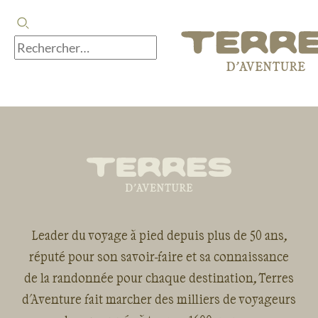
Leader du voyage à pied depuis plus de 50 ans,
réputé pour son savoir-faire et sa connaissance
de la randonnée pour chaque destination, Terres
d'Aventure fait marcher des milliers de voyageurs