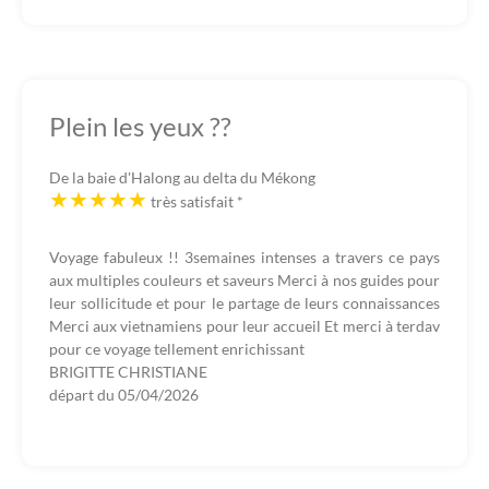
Plein les yeux ??
De la baie d'Halong au delta du Mékong
très satisfait
*
Voyage fabuleux !! 3semaines intenses a travers ce pays
aux multiples couleurs et saveurs Merci à nos guides pour
leur sollicitude et pour le partage de leurs connaissances
Merci aux vietnamiens pour leur accueil Et merci à terdav
pour ce voyage tellement enrichissant
BRIGITTE CHRISTIANE
départ du
05/04/2026