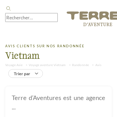
AVIS CLIENTS SUR NOS RANDONNÉE
Vietnam
Voyage Asie
Voyage aventure Vietnam
Randonnée
Avis
Trier par
Terre d’Aventures est une agence
...