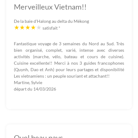
Merveilleux Vietnam!!
De la baie d'Halong au delta du Mékong
satisfait
*
Fantastique voyage de 3 semaines du Nord au Sud. Très
bien organisé, complet, varié, intense avec diverses
activités (marche, vélo, bateau et cours de cuisine).
Cuisine excellente!! Merci à nos 3 guides francophones
(Quynh, Dao et Anh) pour leurs partages et disponibilité
Les vietnamiens : un peuple souriant et attachant!!
Martine, Sylvie
départ du
14/03/2026
Quel beau pays.