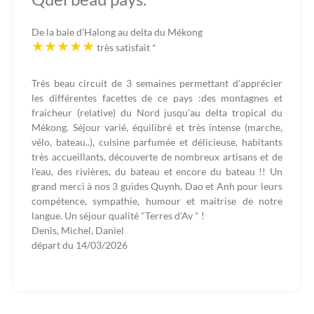
De la baie d'Halong au delta du Mékong
très satisfait
*
Très beau circuit de 3 semaines permettant d'apprécier
les différentes facettes de ce pays :des montagnes et
fraicheur (relative) du Nord jusqu'au delta tropical du
Mékong. Séjour varié, équilibré et très intense (marche,
vélo, bateau..), cuisine parfumée et délicieuse, habitants
très accueillants, découverte de nombreux artisans et de
l'eau, des rivières, du bateau et encore du bateau !! Un
grand merci à nos 3 guides Quynh, Dao et Anh pour leurs
compétence, sympathie, humour et maitrise de notre
langue. Un séjour qualité "Terres d'Av " !
Denis, Michel, Daniel
départ du
14/03/2026