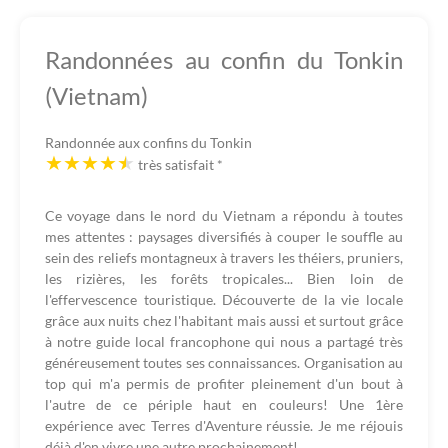
Randonnées au confin du Tonkin
(Vietnam)
Randonnée aux confins du Tonkin
très satisfait
*
Ce voyage dans le nord du Vietnam a répondu à toutes
mes attentes : paysages diversifiés à couper le souffle au
sein des reliefs montagneux à travers les théiers, pruniers,
les rizières, les forêts tropicales... Bien loin de
l'effervescence touristique. Découverte de la vie locale
grâce aux nuits chez l'habitant mais aussi et surtout grâce
à notre guide local francophone qui nous a partagé très
généreusement toutes ses connaissances. Organisation au
top qui m'a permis de profiter pleinement d'un bout à
l'autre de ce périple haut en couleurs! Une 1ère
expérience avec Terres d'Aventure réussie. Je me réjouis
déjà d'en vivre une autre prochainement!