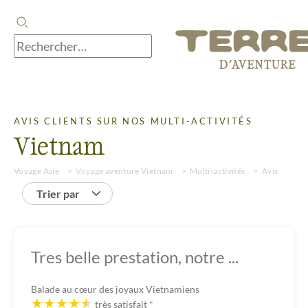
AVIS CLIENTS SUR NOS MULTI-ACTIVITÉS
Vietnam
Voyage Asie
Voyage aventure Vietnam
Multi-activités
Avis
Trier par
Tres belle prestation, notre ...
Balade au cœur des joyaux Vietnamiens
très satisfait
*