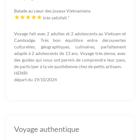
Balade au cœur des joyaux Vietnamiens
très satisfait
*
Voyage fait avec 2 adultes et 2 adolescents au Vietnam et
Cambodge. Très bon équilibre entre découvertes
culturelles, géographiques, culinaires, parfaitement
adapté à 2 adolescents de 13 ans. Voyage très dense, avec
des guides qui nous ont permis de comprendre leur pays,
de participer à la vie quotidienne chez de petits artisans.
HENRI
départ du
19/10/2024
Voyage authentique