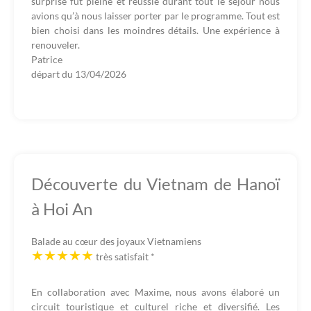
surprise fut pleine et réussie durant tout le séjour nous
avions qu’à nous laisser porter par le programme. Tout est
bien choisi dans les moindres détails. Une expérience à
renouveler.
Patrice
départ du
13/04/2026
Découverte du Vietnam de Hanoï
à Hoi An
Balade au cœur des joyaux Vietnamiens
très satisfait
*
En collaboration avec Maxime, nous avons élaboré un
circuit touristique et culturel riche et diversifié. Les