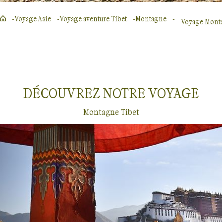
Voyage Asie
Voyage aventure Tibet
Montagne
Voyage Mont
DÉCOUVREZ NOTRE
VOYAGE
Montagne Tibet
Voyages dans la montagne
Tibet