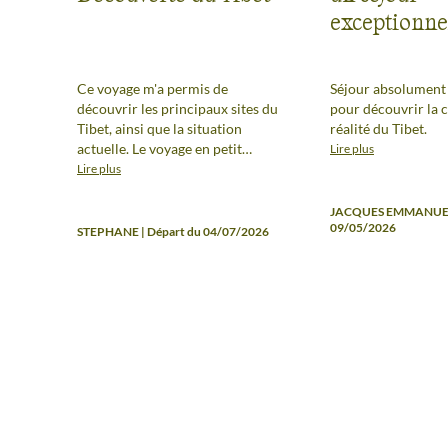
exceptionne
Ce voyage m'a permis de
Séjour absolument
découvrir les principaux sites du
pour découvrir la c
Tibet, ainsi que la situation
réalité du Tibet.
actuelle. Le voyage en petit
Lire plus
groupe permet de meilleurs
Lire plus
échanges avec le guide sur les
enjeux et l'avenir du pays. Je
JACQUES EMMANUEL 
recommande ce voyage pour une
09/05/2026
STEPHANE | Départ du 04/07/2026
première découverte du Tibet.