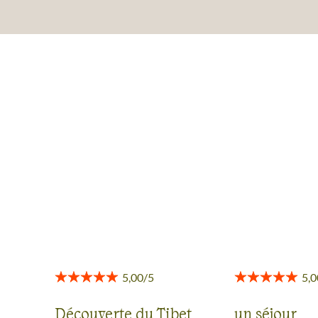
AVIS VOYAGEURS AU TIBET
Des retours authentiques pour vous aider à choisir en
toute transparence.
Voir tous les avis
Découverte du Tibet
un séjour