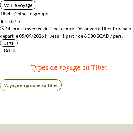
Voir le voyage
Tibet - Chine
En groupe
4,18 / 5
14 jours
Traversée du Tibet central
Découverte Tibet
Prochain
départ le 05/09/2026
Niveau :
à partir de
6 030 $CAD
/ pers.
Carte
Détails
Types de voyage au Tibet
Voyage en groupe au Tibet