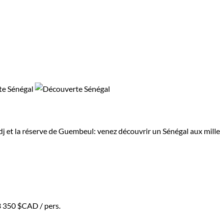
udj et la réserve de Guembeul: venez découvrir un Sénégal aux mille
3 350 $CAD
/ pers.