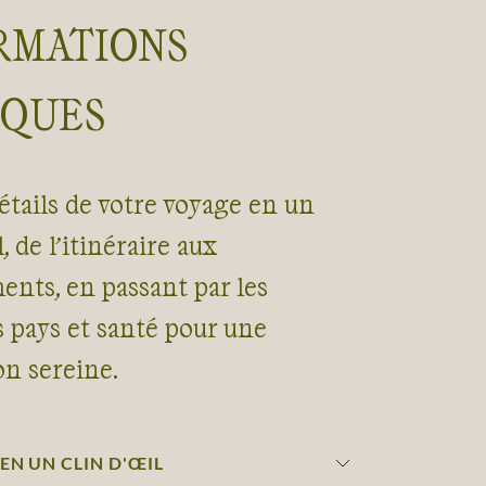
RMATIONS
IQUES
étails de votre voyage en un
, de l’itinéraire aux
nts, en passant par les
s pays et santé pour une
on sereine.
EN UN CLIN D'ŒIL