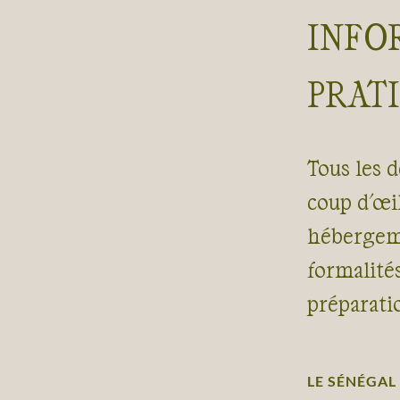
INFO
PRAT
Tous les d
coup d'œil
hébergeme
formalité
préparati
LE SÉNÉGAL 