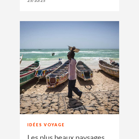
25/10/25
IDÉES VOYAGE
Les plus beaux paysages