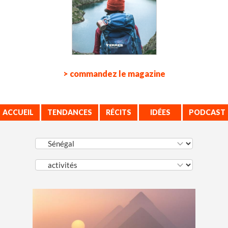
> commandez le magazine
ACCUEIL
TENDANCES
RÉCITS
IDÉES
PODCAST
VOYAGE