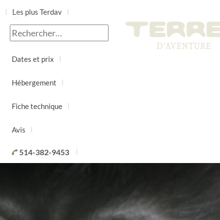
Les plus Terdav
Jour par jour
Dates et prix
Hébergement
Fiche technique
Avis
514-382-9453