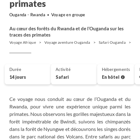
primates
Ouganda - Rwanda
Voyage en groupe
Au cœur des forêts du Rwanda et de l’Ouganda sur les
traces des primates
Voyage Afrique
Voyage aventure Ouganda
Safari Ouganda
Oug
Durée
Activité
Hébergements
14 jours
Safari
En hôtel
Ce voyage nous conduit au cœur de l’Ouganda et du
Rwanda, pour vivre une expérience unique parmi les
primates. Nous observons les gorilles majestueux dans la
forêt impénétrable de Bwindi, suivons les chimpanzés
dans la forêt de Nyungwe et découvrons les singes dorés
dans le parc national des Volcans. Entre safaris au parc