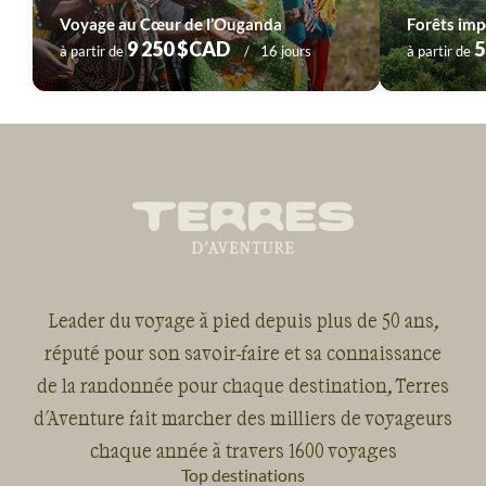
Voyage au Cœur de l’Ouganda
Forêts imp
9 250 $CAD
5
à partir de
16 jours
à partir de
Leader du voyage à pied depuis plus de 50 ans,
réputé pour son savoir-faire et sa connaissance
de la randonnée pour chaque destination, Terres
d'Aventure fait marcher des milliers de voyageurs
chaque année à travers 1600 voyages
Top destinations