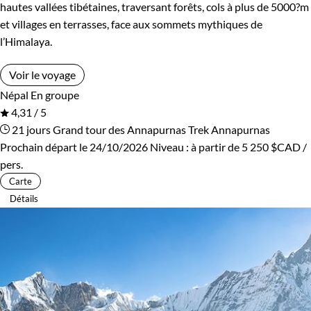
hautes vallées tibétaines, traversant forêts, cols à plus de 5000?m
et villages en terrasses, face aux sommets mythiques de
l’Himalaya.
Voir le voyage
Népal
En groupe
4,31 / 5
21 jours
Grand tour des Annapurnas
Trek Annapurnas
Prochain départ le 24/10/2026
Niveau :
à partir de
5 250 $CAD
/
pers.
Carte
Détails