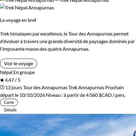
Guide de voyage Annapurnas
Le voyage en bref
Trek himalayen par excellence, le Tour des Annapurnas permet
d'évoluer à travers une grande diversité de paysages dominés par
l'imposante masse des quatre Annapurnas.
Voir le voyage
Népal
En groupe
4,47 / 5
13 jours
Tour des Annapurnas
Trek Annapurnas
Prochain
départ le 10/10/2026
Niveau :
à partir de
4 060 $CAD
/ pers.
Carte
Détails