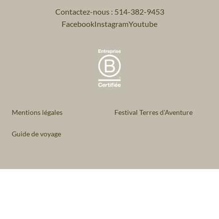
Contactez-nous : 514-382-9453
Facebook
Instagram
Youtube
Mentions légales
Festival Terres d'Aventure
Guide de voyage