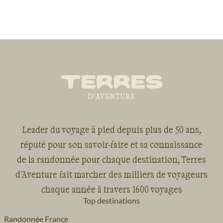
Leader du voyage à pied depuis plus de 50 ans,
réputé pour son savoir-faire et sa connaissance
de la randonnée pour chaque destination, Terres
d'Aventure fait marcher des milliers de voyageurs
chaque année à travers 1600 voyages
Top destinations
Randonnée France