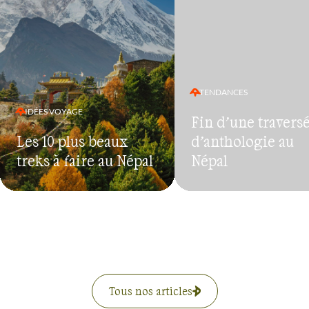
TENDANCES
IDÉES VOYAGE
Fin d’une travers
Les 10 plus beaux
d’anthologie au
treks à faire au Népal
Népal
Tous nos articles