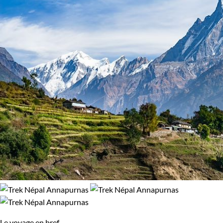
Le voyage en bref