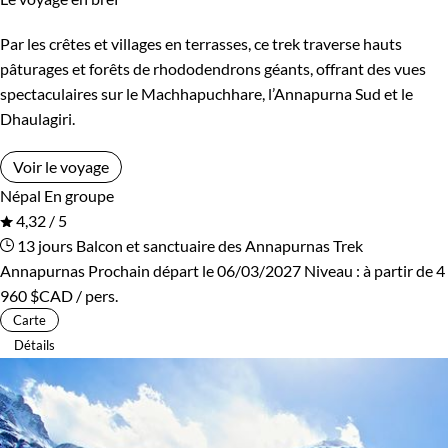
Par les crêtes et villages en terrasses, ce trek traverse hauts
pâturages et forêts de rhododendrons géants, offrant des vues
spectaculaires sur le Machhapuchhare, l’Annapurna Sud et le
Dhaulagiri.
Voir le voyage
Népal
En groupe
4,32 / 5
13 jours
Balcon et sanctuaire des Annapurnas
Trek
Annapurnas
Prochain départ le 06/03/2027
Niveau :
à partir de
4
960 $CAD
/ pers.
Carte
Détails