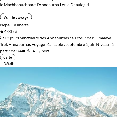
le Machhapuchhare, l’Annapurna I et le Dhaulagiri.
Voir le voyage
Népal
En liberté
4,00 / 5
13 jours
Sanctuaire des Annapurnas : au cœur de l'Himalaya
Trek Annapurnas
Voyage réalisable : septembre à juin
Niveau :
à
partir de
3 440 $CAD
/ pers.
Carte
Détails