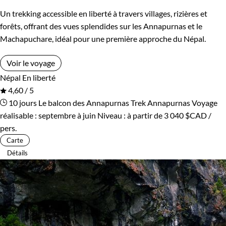
Un trekking accessible en liberté à travers villages, rizières et
forêts, offrant des vues splendides sur les Annapurnas et le
Machapuchare, idéal pour une première approche du Népal.
Voir le voyage
Népal
En liberté
4,60 / 5
10 jours
Le balcon des Annapurnas
Trek Annapurnas
Voyage
réalisable : septembre à juin
Niveau :
à partir de
3 040 $CAD
/
pers.
Carte
Détails