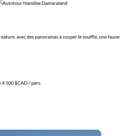
a nature, avec des panoramas à couper le souffle, une faune
e
4 500 $CAD
/ pers.