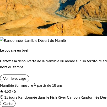
Le voyage en bref
Partez à la découverte de la Namibie où même sur un territoire ari
hors du temps.
Voir le voyage
Namibie
Sur mesure
À partir de 18 ans
4,50 / 5
15 jours
Randonnée dans le Fish River Canyon
Randonnée Dés
Carte