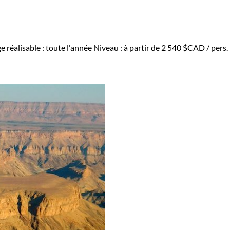
 réalisable : toute l'année
Niveau :
à partir de
2 540 $CAD
/ pers.