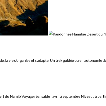
de, la vie s’organise et s’adapte. Un trek guidée ou en autonomie d
ert du Namib
Voyage réalisable : avril à septembre
Niveau :
à parti