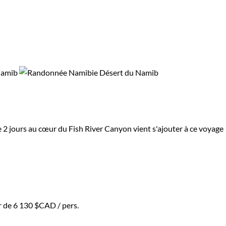
e 2 jours au cœur du Fish River Canyon vient s'ajouter à ce voyage
r de
6 130 $CAD
/ pers.