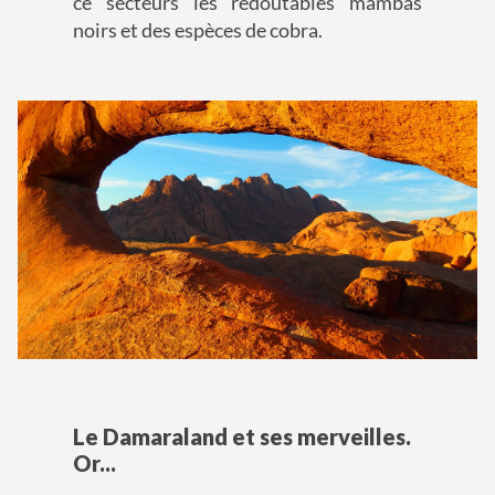
ce secteurs les redoutables mambas
noirs et des espèces de cobra.
Le Damaraland et ses merveilles.
Or...