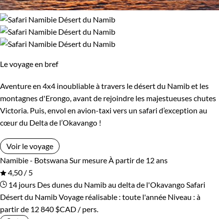
Le voyage en bref
Aventure en 4x4 inoubliable à travers le désert du Namib et les
montagnes d'Erongo, avant de rejoindre les majestueuses chutes
Victoria. Puis, envol en avion-taxi vers un safari d’exception au
cœur du Delta de l’Okavango !
Voir le voyage
Namibie - Botswana
Sur mesure
À partir de 12 ans
4,50 / 5
14 jours
Des dunes du Namib au delta de l'Okavango
Safari
Désert du Namib
Voyage réalisable : toute l'année
Niveau :
à
partir de
12 840 $CAD
/ pers.