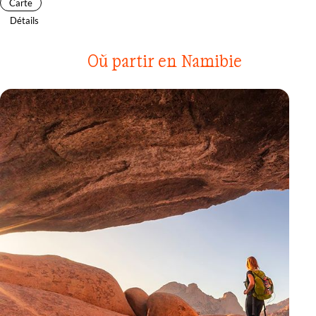
Carte
Détails
Où partir en Namibie