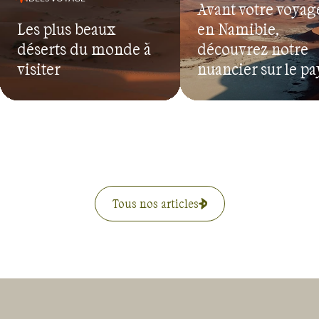
Avant votre voyag
Les plus beaux
en Namibie,
déserts du monde à
découvrez notre
visiter
nuancier sur le pa
Tous nos articles