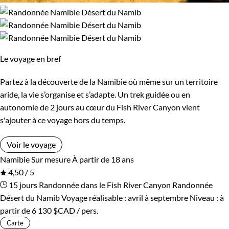
Le voyage en bref
Partez à la découverte de la Namibie où même sur un territoire
aride, la vie s’organise et s’adapte. Un trek guidée ou en
autonomie de 2 jours au cœur du Fish River Canyon vient
s'ajouter à ce voyage hors du temps.
Voir le voyage
Namibie
Sur mesure
À partir de 18 ans
4,50 / 5
15 jours
Randonnée dans le Fish River Canyon
Randonnée
Désert du Namib
Voyage réalisable : avril à septembre
Niveau :
à
partir de
6 130 $CAD
/ pers.
Carte