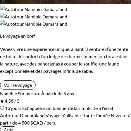
Le voyage en bref
Venez vivre une expérience unique, alliant l’aventure d’une tente
de toit et le confort d’un lodge de charme. Immersion totale dans
la nature, avec des panoramas à couper le souffle, une faune
exceptionnelle et des paysages infinis de sable.
Voir le voyage
Namibie
Sur mesure
À partir de 5 ans
4,58 / 5
13 jours
Echappée namibienne, de la simplicité à l'éclat
Autotour Damaraland
Voyage réalisable : toute l'année
Niveau :
à
partir de
4 500 $CAD
/ pers.
Carte