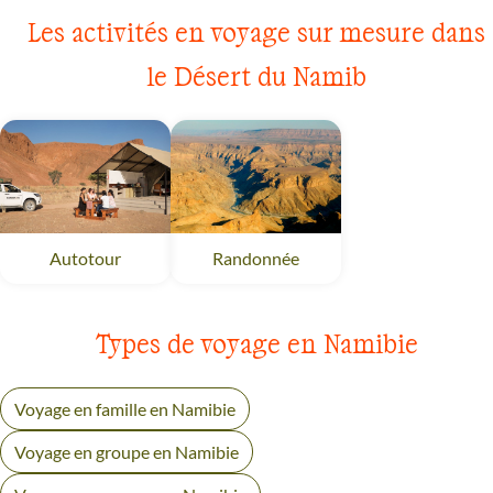
Les activités en voyage sur mesure dans
le Désert du Namib
Autotour
Désert du Namib
Randonnée
Désert du Namib
Types de voyage en Namibie
Voyage en famille en Namibie
Voyage en groupe en Namibie