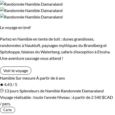
Le voyage en bref
Partez en Namibie en tente de toit : dunes grandioses,
randonnées à Naukluft, paysages mythiques du Brandberg et
Spitzkoppe, falaises du Waterberg, safaris d’exception à Etosha.
Une aventure sauvage vous attend !
Voir le voyage
Namibie
Sur mesure
À partir de 6 ans
4,43 / 5
13 jours
Splendeurs de Namibie
Randonnée Damaraland
Voyage réalisable : toute l'année
Niveau :
à partir de
2 540 $CAD
/ pers.
Carte