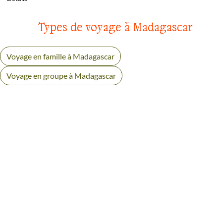
Types de voyage à Madagascar
Voyage en famille à Madagascar
Voyage en groupe à Madagascar
AVIS VOYAGEURS À ISALO
Des retours authentiques pour vous aider à choisir en