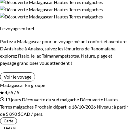
Le voyage en bref
Partez à Madagascar pour un voyage mêlant confort et aventure.
D’Antsirabe à Anakao, suivez les lémuriens de Ranomafana,
explorez l’Isalo, le lac Tsimanampetsotsa. Nature, plage et
paysage grandioses vous attendent !
Voir le voyage
Madagascar
En groupe
4,55 / 5
13 jours
Découverte du sud malgache
Découverte Hautes
Terres malgaches
Prochain départ le 18/10/2026
Niveau :
à partir
de
5 890 $CAD
/ pers.
Carte
Détails