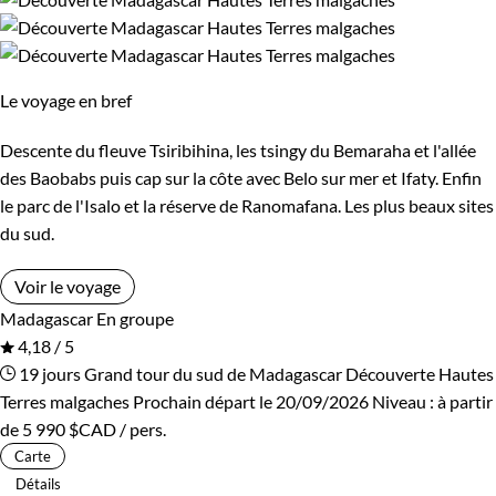
mais ô combien attachant.
Guide de voyage Isalo
Le voyage en bref
Descente du fleuve Tsiribihina, les tsingy du Bemaraha et l'allée
des Baobabs puis cap sur la côte avec Belo sur mer et Ifaty. Enfin
le parc de l'Isalo et la réserve de Ranomafana. Les plus beaux sites
du sud.
Voir le voyage
Madagascar
En groupe
4,18 / 5
19 jours
Grand tour du sud de Madagascar
Découverte Hautes
Terres malgaches
Prochain départ le 20/09/2026
Niveau :
à partir
de
5 990 $CAD
/ pers.
Carte
Détails