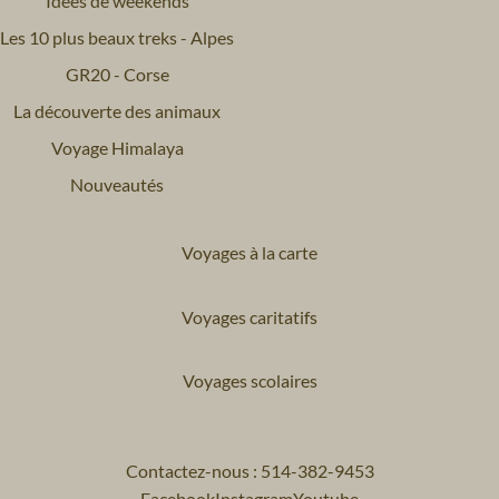
Idées de weekends
Les 10 plus beaux treks - Alpes
GR20 - Corse
La découverte des animaux
Voyage Himalaya
Nouveautés
Voyages à la carte
Voyages caritatifs
Voyages scolaires
Contactez-nous : 514-382-9453
Facebook
Instagram
Youtube