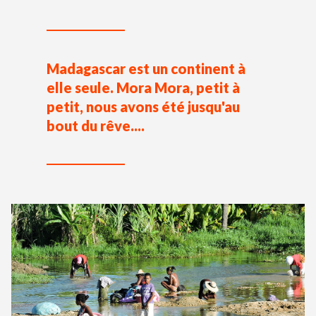
Madagascar est un continent à
elle seule. Mora Mora, petit à
petit, nous avons été jusqu'au
bout du rêve....