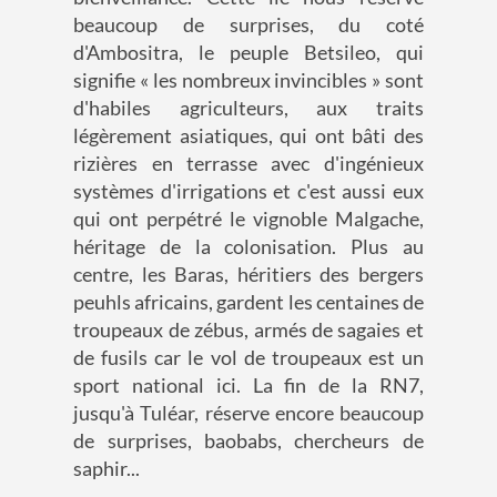
beaucoup de surprises, du coté
d'Ambositra, le peuple Betsileo, qui
signifie « les nombreux invincibles » sont
d'habiles agriculteurs, aux traits
légèrement asiatiques, qui ont bâti des
rizières en terrasse avec d'ingénieux
systèmes d'irrigations et c'est aussi eux
qui ont perpétré le vignoble Malgache,
héritage de la colonisation. Plus au
centre, les Baras, héritiers des bergers
peuhls africains, gardent les centaines de
troupeaux de zébus, armés de sagaies et
de fusils car le vol de troupeaux est un
sport national ici. La fin de la RN7,
jusqu'à Tuléar, réserve encore beaucoup
de surprises, baobabs, chercheurs de
saphir...