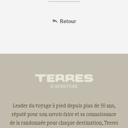
Leader du voyage à pied depuis plus de 50 ans,
réputé pour son savoir-faire et sa connaissance
de la randonnée pour chaque destination, Terres