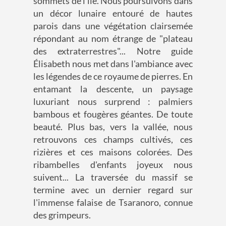
sommets de l'île. Nous poursuivons dans
un décor lunaire entouré de hautes
parois dans une végétation clairsemée
répondant au nom étrange de "plateau
des extraterrestres"... Notre guide
Élisabeth nous met dans l'ambiance avec
les légendes de ce royaume de pierres. En
entamant la descente, un paysage
luxuriant nous surprend : palmiers
bambous et fougères géantes. De toute
beauté. Plus bas, vers la vallée, nous
retrouvons ces champs cultivés, ces
rizières et ces maisons colorées. Des
ribambelles d'enfants joyeux nous
suivent... La traversée du massif se
termine avec un dernier regard sur
l'immense falaise de Tsaranoro, connue
des grimpeurs.