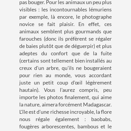
pas bouger. Pour les animaux un peu plus
visibles : les incontournables lémuriens
par exemple, là encore, le photographe
novice se fait plaisir. En effet, ces
animaux semblent plus gourmands que
farouches (donc ils préfèrent se régaler
de baies plutôt que de déguerpir) et plus
adeptes du confort que de la fuite
(certains sont tellement bien installés au
creux d'un arbre, qu'ils ne bougeraient
pour rien au monde, vous accordant
juste un petit coup d'œil légèrement
hautain). Vous l'aurez compris, peu
importe les photos finalement, qui aime
la nature, aimera forcément Madagascar.
L'île est d'une richesse incroyable, la flore
nous régale également : baobabs,
fougères arborescentes, bambous et le