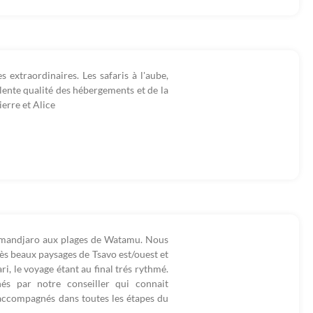
extraordinaires. Les safaris à l'aube,
lente qualité des hébergements et de la
ierre et Alice
limandjaro aux plages de Watamu. Nous
ès beaux paysages de Tsavo est/ouest et
ri, le voyage étant au final trés rythmé.
s par notre conseiller qui connait
t accompagnés dans toutes les étapes du