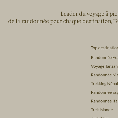
Leader du voyage à pied
de la randonnée pour chaque destination, Te
Top destinatio
Randonnée Fr
Voyage Tanzan
Randonnée Ma
Trekking Népal
Randonnée Es
Randonnée Ital
Trek Islande