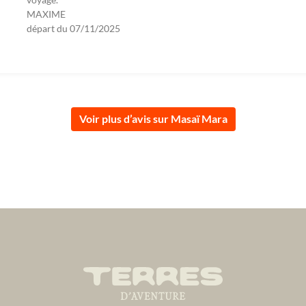
MAXIME
départ du
07/11/2025
Voir plus d’avis sur Masaï Mara