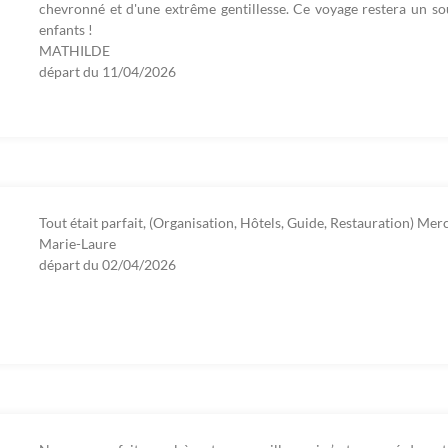
chevronné et d'une extrême gentillesse. Ce voyage restera un sou
enfants !
MATHILDE
départ du
11/04/2026
Tout était parfait, (Organisation, Hôtels, Guide, Restauration) Mer
Marie-Laure
départ du
02/04/2026