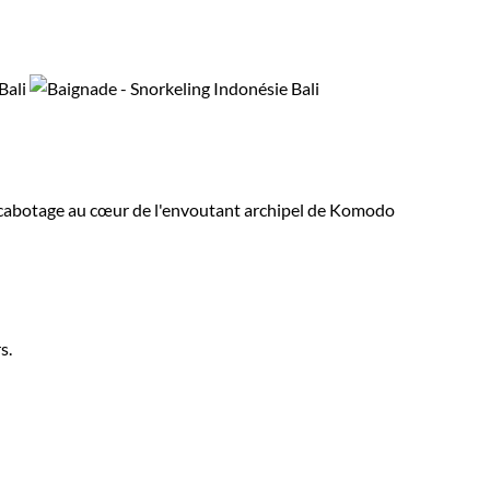
 de cabotage au cœur de l'envoutant archipel de Komodo
s.