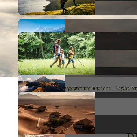
Voyage Asie
Voyage aventure Indonésie
Voyage Peti