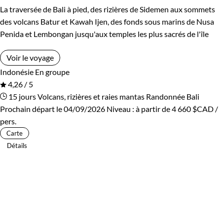
La traversée de Bali à pied, des rizières de Sidemen aux sommets
des volcans Batur et Kawah Ijen, des fonds sous marins de Nusa
Penida et Lembongan jusqu'aux temples les plus sacrés de l'île
Voir le voyage
Indonésie
En groupe
4,26 / 5
15 jours
Volcans, rizières et raies mantas
Randonnée Bali
Prochain départ le 04/09/2026
Niveau :
à partir de
4 660 $CAD
/
pers.
Carte
Détails
AVIS VOYAGEURS À JAVA