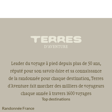
Leader du voyage à pied depuis plus de 50 ans,
réputé pour son savoir-faire et sa connaissance
de la randonnée pour chaque destination, Terres
d'Aventure fait marcher des milliers de voyageurs
chaque année à travers 1600 voyages
Top destinations
Randonnée France