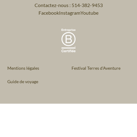
Contactez-nous : 514-382-9453
Facebook
Instagram
Youtube
Mentions légales
Festival Terres d'Aventure
Guide de voyage