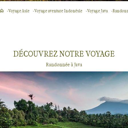
Voyage Asie
Voyage aventure Indonésie
Voyage Java
Randon
DÉCOUVREZ NOTRE
VOYAGE
Randonnée à Java
Randonnée
Java