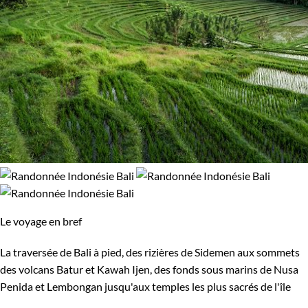
91% de satisfaction
(
78 avis
)
Le voyage en bref
La traversée de Bali à pied, des rizières de Sidemen aux sommets
des volcans Batur et Kawah Ijen, des fonds sous marins de Nusa
Penida et Lembongan jusqu'aux temples les plus sacrés de l'île